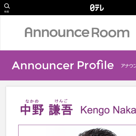
検索
Profile
アナウンサー
Relay Essay
S
リレーエッセイ