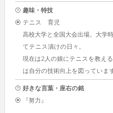
趣味・特技
テニス 育児
高校大学と全国大会出場。大学
てテニス漬けの日々。
現在は2人の娘にテニスを教え
は自分の技術向上を図っていま
好きな言葉・座右の銘
『努力』