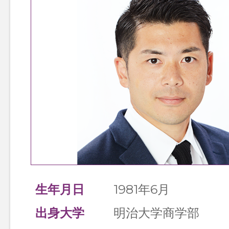
TOP
TOPページ
生年月日
1981年6月
出身大学
明治大学商学部