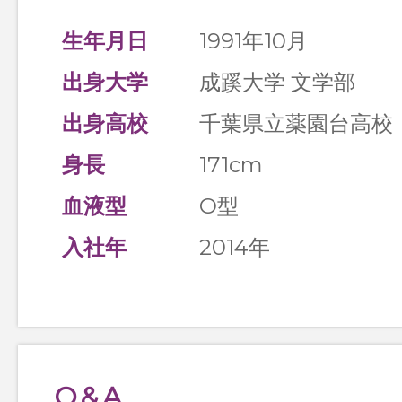
生年月日
1991年10月
出身大学
成蹊大学 文学部
出身高校
千葉県立薬園台高校
身長
171cm
血液型
O型
入社年
2014年
Q&A