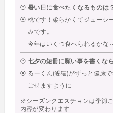
暑い日に食べたくなるものは
桃です！柔らかくてジューシ
みです。
今年はいくつ食べられるかな
七夕の短冊に願い事を書くな
るーくん(愛猫)がずっと健康
ごせますように
※シーズンクエスチョンは季節
内容が変わります