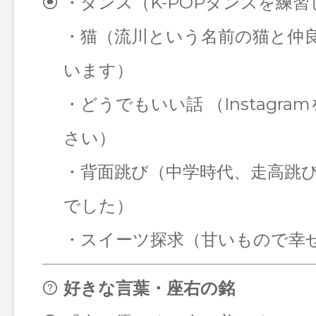
・ダンス（K-POPダンスを練
・猫（流川という名前の猫と仲
います）
・どうでもいい話 （Instagra
さい）
・背面跳び（中学時代、走高跳び
でした）
・スイーツ探求（甘いもので幸
好きな言葉・座右の銘