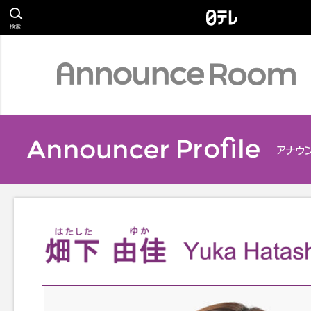
検索
Profile
アナウンサー
Relay Essay
S
リレーエッセイ