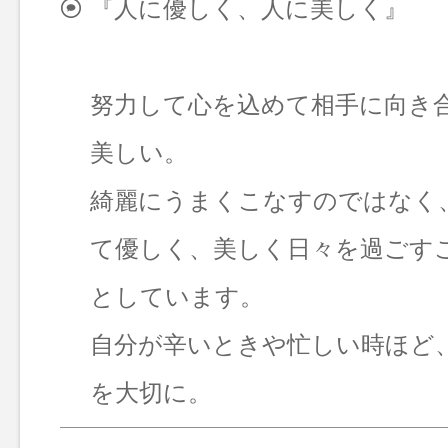
『人に優しく、人に美しく』
努力して心を込めて相手に向き
美しい。
綺麗にうまくこなすのではなく
て優しく、美しく日々を過ごす
としています。
自分が辛いときや忙しい時ほど
を大切に。