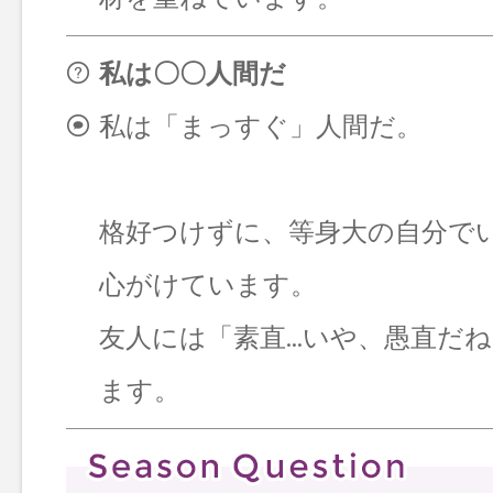
私は〇〇人間だ
私は「まっすぐ」人間だ。
格好つけずに、等身大の自分で
心がけています。
友人には「素直…いや、愚直だ
ます。