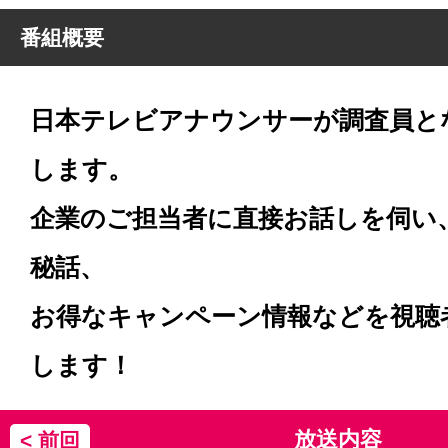
番組概要
日本テレビアナウンサーが調査員と
します。
企業のご担当者に直接お話しを伺い
秘話、
お得なキャンペーン情報などを視聴
します！
放送内容
< 前回