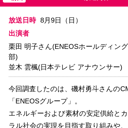
放送日時
8月9日（日）
出演者
栗田 明子さん(ENEOSホールディン
部)
並木 雲楓(日本テレビ アナウンサー)
今回調査したのは、磯村勇斗さんのC
「ENEOSグループ」。
エネルギーおよび素材の安定供給と
ラル社会の実現を目指す取り組みや、