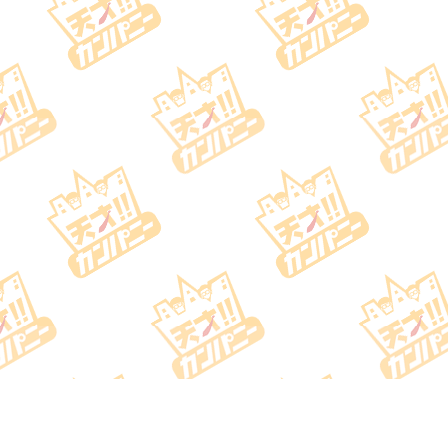
©Nippon Television Network Co