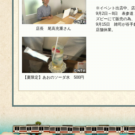
※イベント出店中、店
9月2日～8日 表参道
ズビーにて販売の為、
9月15日 雑司が谷
店長 尾高充重さん
店舗休業。
【夏限定】あおのソーダ水 500円