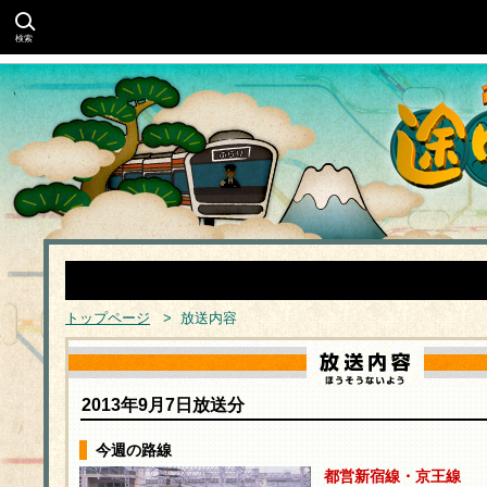
検索
トップページ
> 放送内容
2013年9月7日放送分
今週の路線
都営新宿線・京王線