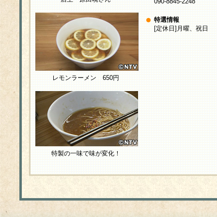
090-8845-2248
特選情報
[定休日]月曜、祝日
レモンラーメン 650円
特製の一味で味が変化！