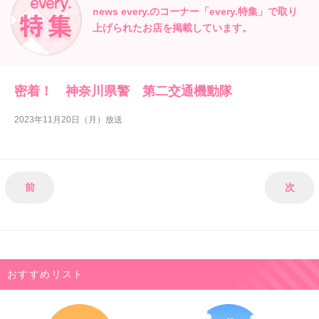
news every.のコーナー「every.特集」で
取り
上げられたお店を掲載しています。
密着！ 神奈川県警 第二交通機動隊
2023年11月20日（月）放送
前
次
おすすめリスト