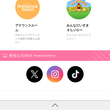
アナウンスルー
みんなだいすき
ム
そらジロー
日本テレビアナウンサ
そらジローがついにア
ーの最新の情報をお届
ニメに！
け！
番組公式SNS #newsevery