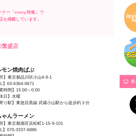
コーナー「every.特集」で
店を掲載しています。
の繁盛店
ルモン焼肉ばぶ
所】東京都品川区小山4-9-1
番
L】03-6364-0671
時間】15:00～0:00
休日】水曜
寄り駅】東急目黒線 武蔵小山駅から徒歩約３分
ちゃんラーメン
所】東京都港区浜松町1-15-9-101
L】070-3337-6886