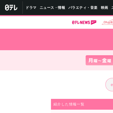
バラエティ・音楽
ニュース・情報
ドラマ
映画
紹介した情報一覧