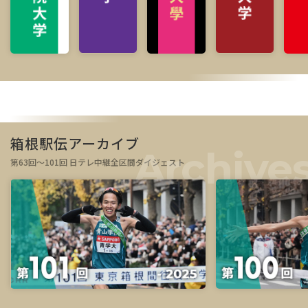
箱根駅伝アーカイブ
第63回～101回 日テレ中継全区間ダイジェスト