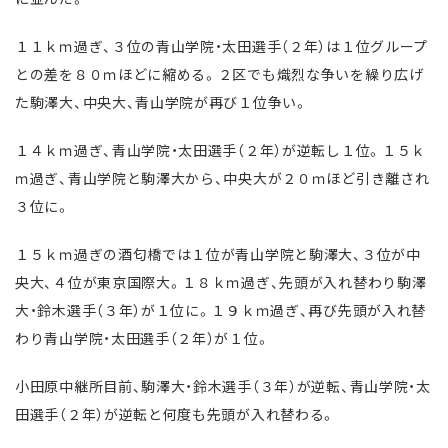
１１ｋｍ過ぎ、３位の青山学院・太田選手（２年）は１位グループ
との差を８０ｍほどに縮める。２区でも熾烈な争いを繰り広げ
た駒澤大、中央大、青山学院が再び１位争い。
１４ｋｍ過ぎ、青山学院・太田選手（２年）が逆転し１位。１５ｋ
ｍ過ぎ、青山学院と駒澤大から、中央大が２０ｍほど引き離され
３位に。
１５ｋｍ過ぎの酒匂橋では１位が青山学院と駒澤大、３位が中
央大、４位が東京国際大。１８ｋｍ過ぎ、先頭が入れ替わり駒澤
大・鈴木選手（３年）が１位に。１９ｋｍ過ぎ、再び先頭が入れ替
わり青山学院・太田選手（２年）が１位。
小田原中継所目前、駒澤大・鈴木選手（３年）が逆転、青山学院・太
田選手（２年）が逆転と何度も先頭が入れ替わる。