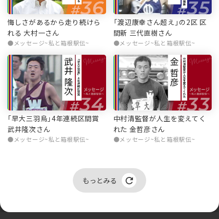
悔しさがあるから走り続けら
「渡辺康幸さん超え」の2区 区
れる 大村一さん
間新 三代直樹さん
メッセージ~私と箱根駅伝~
メッセージ~私と箱根駅伝~
「早大三羽烏」4年連続区間賞
中村清監督が人生を変えてく
武井隆次さん
れた 金哲彦さん
メッセージ~私と箱根駅伝~
メッセージ~私と箱根駅伝~
もっとみる