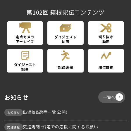
第102回 箱根駅伝コンテンツ
定点カメラ
ダイジェスト
切り抜き
アーカイブ
動画
動画
ダイジェスト
記録速報
順位推移
記事
お知らせ
一覧へ
出場校&選手一覧 公開！
お知らせ
交通規制・沿道での応援に関するお願い
交通情報