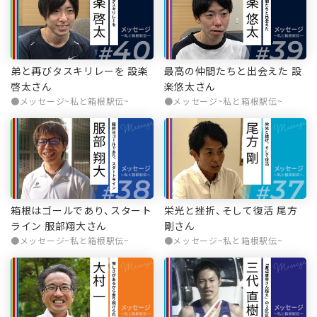
弟と再びタスキリレーを 設楽
最高の仲間たちと出会えた 設
啓太さん
楽悠太さん
メッセージ~私と箱根駅伝~
メッセージ~私と箱根駅伝~
箱根はゴールであり、スタート
栄光と挫折、そして復活 尾方
ライン 服部翔大さん
剛さん
メッセージ~私と箱根駅伝~
メッセージ~私と箱根駅伝~