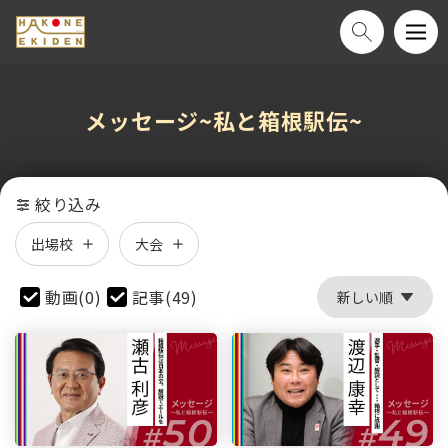
メッセージ~私と箱根駅伝~
絞り込み
出場校
大会
動画(0)
記事(49)