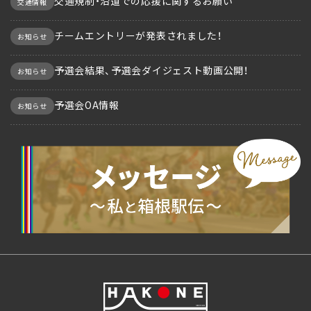
交通規制・沿道での応援に関するお願い
交通情報
チームエントリーが発表されました！
お知らせ
予選会結果、予選会ダイジェスト動画公開！
お知らせ
予選会OA情報
お知らせ