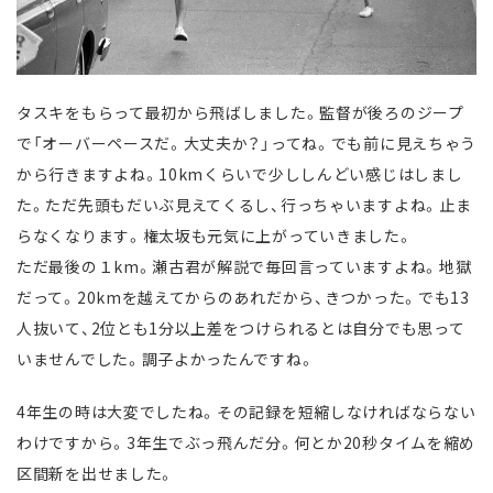
タスキをもらって最初から飛ばしました。監督が後ろのジープ
で「オーバーペースだ。大丈夫か？」ってね。でも前に見えちゃう
から行きますよね。10kmくらいで少ししんどい感じはしまし
た。ただ先頭もだいぶ見えてくるし、行っちゃいますよね。止ま
らなくなります。権太坂も元気に上がっていきました。
ただ最後の１km。瀬古君が解説で毎回言っていますよね。地獄
だって。20kmを越えてからのあれだから、きつかった。でも13
人抜いて、2位とも1分以上差をつけられるとは自分でも思って
いませんでした。調子よかったんですね。
4年生の時は大変でしたね。その記録を短縮しなければならない
わけですから。3年生でぶっ飛んだ分。何とか20秒タイムを縮め
区間新を出せました。