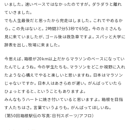
いました。速いペースではなかったのですが。ダラダラと離れ
ていきました。
でも人生最後だと思ったから完走はしました。これでやめるか
ら。この先はないと。2時間37分53秒で65位。今のカミさんも
見に来ていましたが、ゴール後は救急車ですよ。スパッと大学に
辞表を出し、牧場に来ました。
今思えば、箱根が20km以上だからマラソンのベースになってい
たんでしょうね。今の学生たちも、マラソンをどこか視野に入れ
たような心構えでやると楽しいと思いますね。日本はマラソン
じゃないですか。日本人はあきらめが遅い。がんばっていたら
ひょっとすると、ということもありますよ。
みんなもうハートに焼き付いていると思いますよ。箱根を目指
す人たちはさ。言葉でいうよりも。がんばってほしいね。
（第50回箱根駅伝の写真：日刊スポーツ/アフロ）