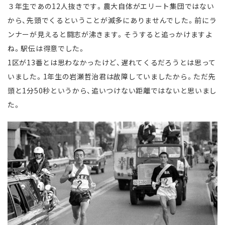
３年生であの12人抜きです。農大自体がエリート集団ではない
から、先頭でくるということが滅多にありませんでした。前にラ
ンナーが見えると闘志が沸きます。そうすると追っかけますよ
ね。駅伝は得意でした。
1区が13番とは思わなかったけど、遅れてくるだろうとは思って
いました。1年生の岩瀬哲治君は故障していましたから。ただ先
頭と1分50秒というから、追いつけない距離ではないと思いまし
た。