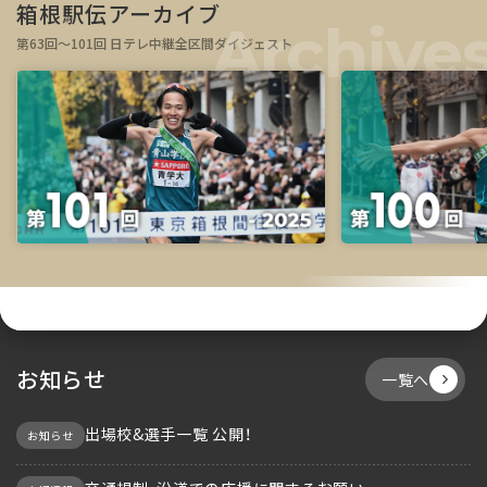
箱根駅伝アーカイブ
第63回～101回 日テレ中継全区間ダイジェスト
お知らせ
一覧へ
出場校&選手一覧 公開！
お知らせ