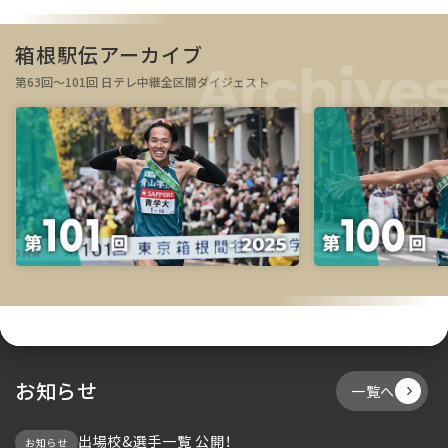
箱根駅伝アーカイブ
第63回～101回 日テレ中継全区間ダイジェスト
お知らせ
一覧へ
出場校&選手一覧 公開！
お知らせ