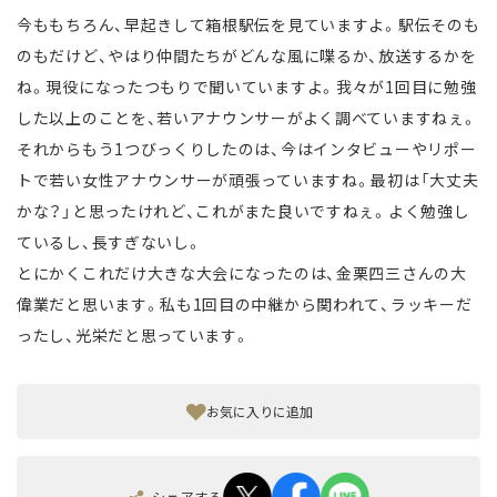
今ももちろん、早起きして箱根駅伝を見ていますよ。駅伝そのも
のもだけど、やはり仲間たちがどんな風に喋るか、放送するかを
ね。現役になったつもりで聞いていますよ。我々が1回目に勉強
した以上のことを、若いアナウンサーがよく調べていますねぇ。
それからもう1つびっくりしたのは、今はインタビューやリポー
トで若い女性アナウンサーが頑張っていますね。最初は「大丈夫
かな？」と思ったけれど、これがまた良いですねぇ。よく勉強し
ているし、長すぎないし。
とにかくこれだけ大きな大会になったのは、金栗四三さんの大
偉業だと思います。私も1回目の中継から関われて、ラッキーだ
ったし、光栄だと思っています。
お気に入りに追加
シェアする