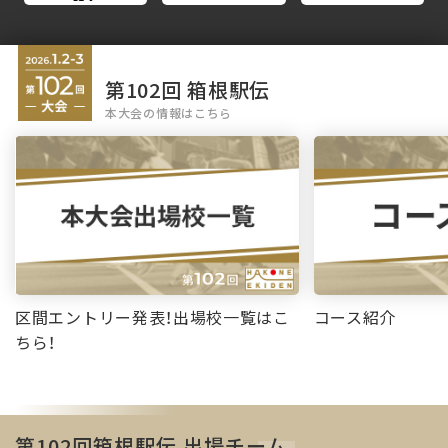
第102回 箱根駅伝
本大会の情報はこちら
区間エントリー発表！出場校一覧はこ
コース紹介
ちら！
第102回箱根駅伝 出場チーム