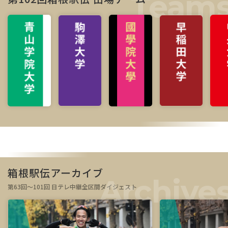
箱根駅伝アーカイブ
第63回～101回 日テレ中継全区間ダイジェスト