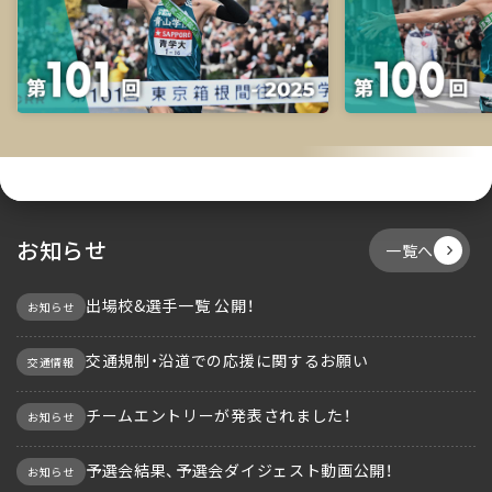
お知らせ
一覧へ
出場校&選手一覧 公開！
お知らせ
交通規制・沿道での応援に関するお願い
交通情報
チームエントリーが発表されました！
お知らせ
予選会結果、予選会ダイジェスト動画公開！
お知らせ