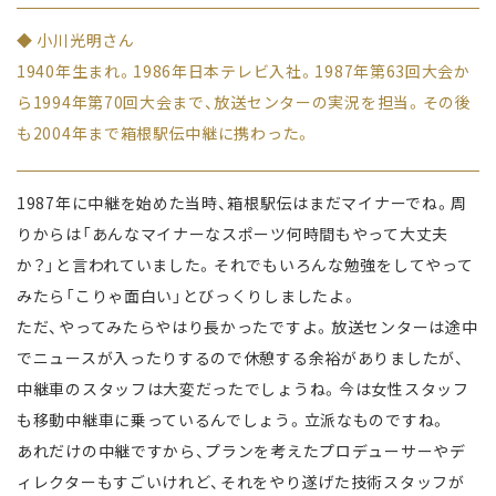
◆ 小川光明さん
1940年生まれ。1986年日本テレビ入社。1987年第63回大会か
ら1994年第70回大会まで、放送センターの実況を担当。その後
も2004年まで箱根駅伝中継に携わった。
1987年に中継を始めた当時、箱根駅伝はまだマイナーでね。周
りからは「あんなマイナーなスポーツ何時間もやって大丈夫
か？」と言われていました。それでもいろんな勉強をしてやって
みたら「こりゃ面白い」とびっくりしましたよ。
ただ、やってみたらやはり長かったですよ。放送センターは途中
でニュースが入ったりするので休憩する余裕がありましたが、
中継車のスタッフは大変だったでしょうね。今は女性スタッフ
も移動中継車に乗っているんでしょう。立派なものですね。
あれだけの中継ですから、プランを考えたプロデューサーやデ
ィレクターもすごいけれど、それをやり遂げた技術スタッフが