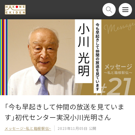
「今も早起きして仲間の放送を見ていま
す」初代センター実況小川光明さん
メッセージ~私と箱根駅伝~
2023年11月05日 公開