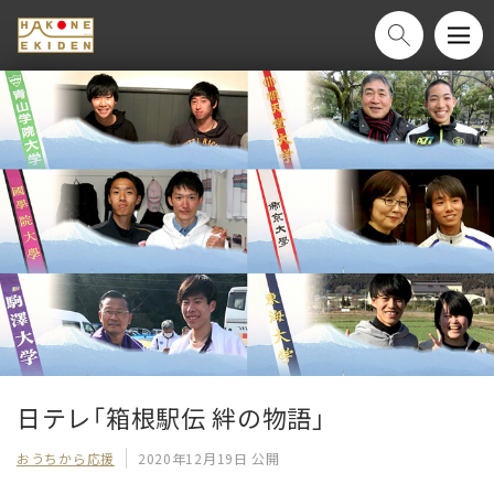
日テレ「箱根駅伝 絆の物語」
おうちから応援
2020年12月19日 公開