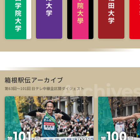
箱根駅伝アーカイブ
第63回～101回 日テレ中継全区間ダイジェスト