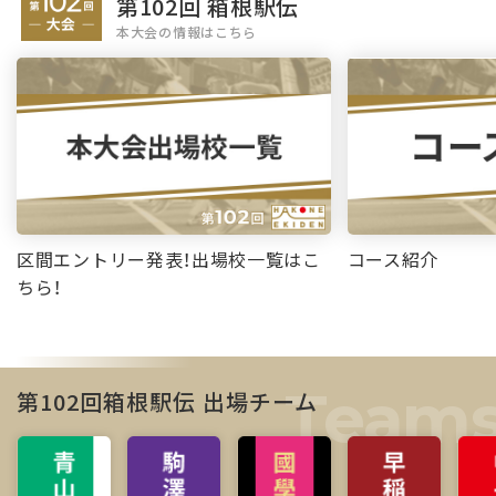
第102回 箱根駅伝
本大会の情報はこちら
区間エントリー発表！出場校一覧はこ
コース紹介
ちら！
第102回箱根駅伝 出場チーム