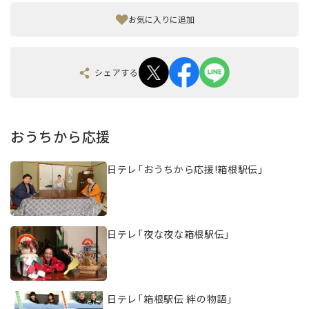
お気に入りに追加
シェアする
おうちから応援
日テレ「おうちから応援!箱根駅伝」
日テレ「夜な夜な箱根駅伝」
日テレ「箱根駅伝 絆の物語」