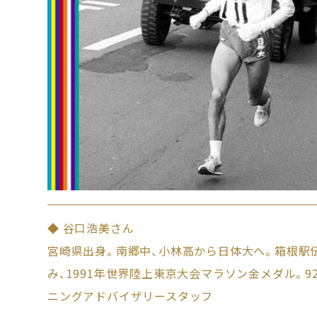
◆ 谷口浩美さん
宮崎県出身。南郷中、小林高から日体大へ。箱根駅
み、1991年世界陸上東京大会マラソン金メダル。
ニングアドバイザリースタッフ