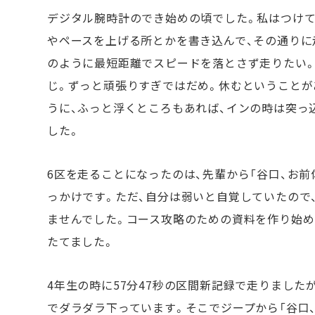
デジタル腕時計のでき始めの頃でした。私はつけて
やペースを上げる所とかを書き込んで、その通りに
のように最短距離でスピードを落とさず走りたい。
じ。ずっと頑張りすぎではだめ。休むということが
うに、ふっと浮くところもあれば、インの時は突っ
した。
6区を走ることになったのは、先輩から「谷口、お前
っかけです。ただ、自分は弱いと自覚していたので
ませんでした。コース攻略のための資料を作り始め
たてました。
4年生の時に57分47秒の区間新記録で走りました
でダラダラ下っています。そこでジープから「谷口、