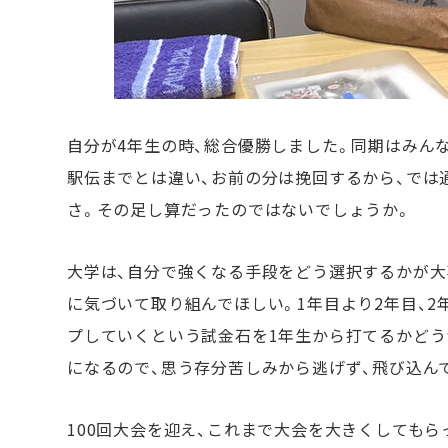
自分が4年生の時、総合優勝しました。同期はみんな
駅伝までとは違い、お前の分は挽回するから、では
さ。その足し算だったのではないでしょうか。
大学は、自分で強くなる手段をどう選択するかが大
に気づいて取り組んでほしい。1年目より2年目、2
プしていくという試金石を1年生から打てるかどう
になるので、思う存分苦しみから逃げず、飛び込ん
100回大会を迎え、これまで大会を大きくしても