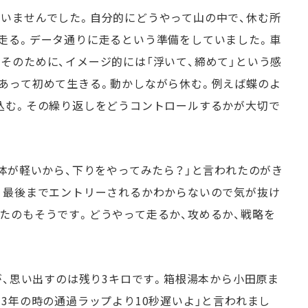
いませんでした。自分的にどうやって山の中で、休む所
走る。データ通りに走るという準備をしていました。車
そのために、イメージ的には「浮いて、締めて」という感
あって初めて生きる。動かしながら休む。例えば蝶のよ
込む。その繰り返しをどうコントロールするかが大切で
体が軽いから、下りをやってみたら？」と言われたのがき
、最後までエントリーされるかわからないので気が抜け
たのもそうです。どうやって走るか、攻めるか、戦略を
が、思い出すのは残り3キロです。箱根湯本から小田原ま
3年の時の通過ラップより10秒遅いよ」と言われまし