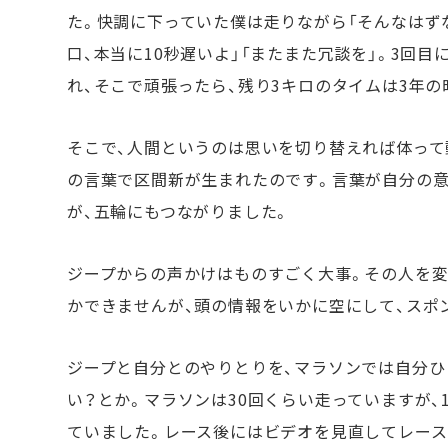
た。快調に下っていた僕は走りながら「そんなはず
口、本当に10秒遅いよ」「またまた冗談を」。3回目
れ、そこで頑張ったら、残り3キロのタイムは3年の
そこで、人間というのは思いを切り替えれば体って
の言葉で区間新が生まれたのです。言葉が自分の
が、五輪にもつながりました。
ジープからの声かけはものすごく大事。その人を変
かできませんが、頭の情報をいかに空にして、スポ
ジープと自分とのやりとりを、マラソンでは自分ひ
い？とか。マラソンは30回くらい走っていますが、
ていました。レース後にはビデオを見直してレー