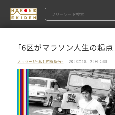
「6区がマラソン人生の起点
メッセージ~私と箱根駅伝~
2023年10月22日 公開