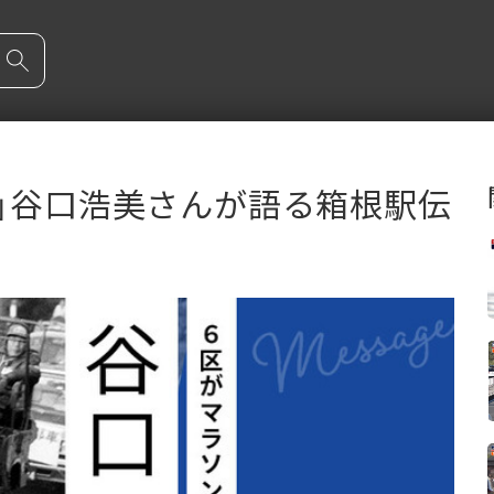
」谷口浩美さんが語る箱根駅伝