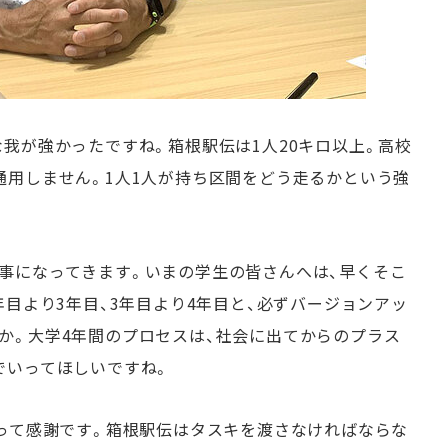
我が強かったですね。箱根駅伝は1人20キロ以上。高校
通用しません。1人1人が持ち区間をどう走るかという強
事になってきます。いまの学生の皆さんへは、早くそこ
年目より3年目、3年目より4年目と、必ずバージョンアッ
か。大学4年間のプロセスは、社会に出てからのプラス
でいってほしいですね。
らって感謝です。箱根駅伝はタスキを渡さなければならな