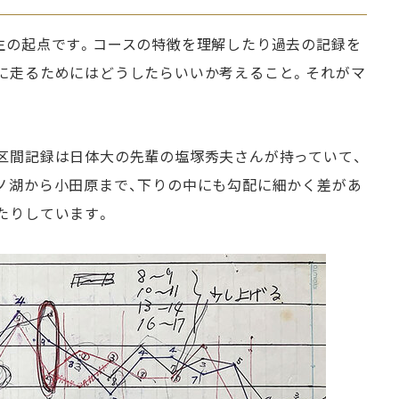
生の起点です。コースの特徴を理解したり過去の記録を
に走るためにはどうしたらいいか考えること。それがマ
区間記録は日体大の先輩の塩塚秀夫さんが持っていて、
ノ湖から小田原まで、下りの中にも勾配に細かく差があ
たりしています。