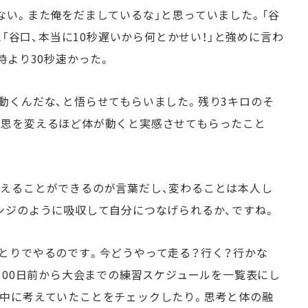
ない。また俺をだましているな」と思っていました。「谷
に「谷口、本当に10秒遅いから何とかせい！」と強めに言わ
時より30秒速かった。
動くんだな、と悟らせてもらいました。残り3キロのそ
意思を変えるほど体が動くと実感させてもらったこと
えることができるのが言葉だし、変わることは本人し
ンジのように吸収して自分につなげられるか、ですね。
とりでやるのです。今どうやって走る？行く？行かな
100日前から大会までの練習スケジュールを一覧表にし
ス中に考えていたことをチェックしたり。思考と体の融