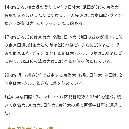
14kmごろ、権太坂の登りで4位の日体大・池田が3位の東海大・
名取の後ろにぴったりとつける。一方先頭は、東京国際・ヴィン
セントが創価大・ムルワを少し離し始める。
17kmごろ、3位は東海大・名取、日体大・池田の並走が続く。1位
の東京国際、創価大との差は210mほど。さらに18kmごろ、先
頭の東京国際・ヴィンセントと創価大・ムルワの差は100mほど
に開く。1区1位の法政大は12位へと順位を落としている。
20km、引き続き3位で並走する東海大・名取、日体大・池田は、2
位創価大・ムルワとさらに差を詰めていく。
1位の東京国際・ヴィンセントは区間新記録 1:05:49を達成。続
いて創価大、東海大、日体大、東洋大の順で戸塚中継所を通過し
た。