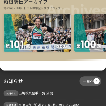
箱根駅伝アーカイブ
第63回～101回 日テレ中継全区間ダイジェスト
お知らせ
一覧へ
出場校&選手一覧 公開！
お知らせ
交通規制・沿道での応援に関するお願い
交通情報