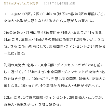
第97回ダイジェスト記事
2021年01月02日 公開
エース揃いの2区。2区の1.46km（以下km数は2区の距離）ごろ、
東海大・名取が先頭となり法政大から先頭が入れ替わる。
2位の法政大・河田に次ぐ3位集団を創価大・ムルワが引っ張る。
6kmごろ、法政大・河田がその集団に吸収され2位争いがより混
戦。さらに7kmを前にして、東京国際・ヴィンセントが14位から
一気に2位に。
先頭の東海大・名取に、東京国際・ヴィンセントがが8kmを前に
して近づく。9.15kmすぎ、東京国際・ヴィンセントが東海大・名
取を抜き先頭に。10kmごろ、先頭は東京国際、創価大、東海大の
順となる。10kmすぎ、4位集団から日体大・池田が抜き出す。
12kmごろ、1位東京国際・ヴィンセント、2位創価大・ムルワが、
東海大・名取を少し引き離し始める。