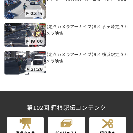
05:14
【定点カメラアーカイブ】8区 茅ヶ崎定点カ
メラ映像
18:00
【定点カメラアーカイブ】9区 横浜駅定点カ
メラ映像
21:28
第102回 箱根駅伝コンテンツ
定点カメラ
ダイジェスト
切り抜き