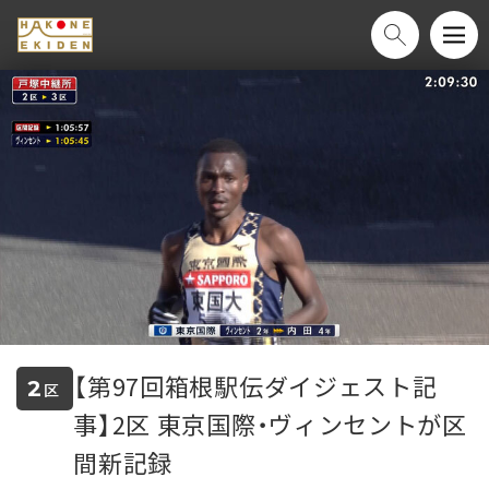
【第97回箱根駅伝ダイジェスト記
2
区
事】2区 東京国際・ヴィンセントが区
間新記録