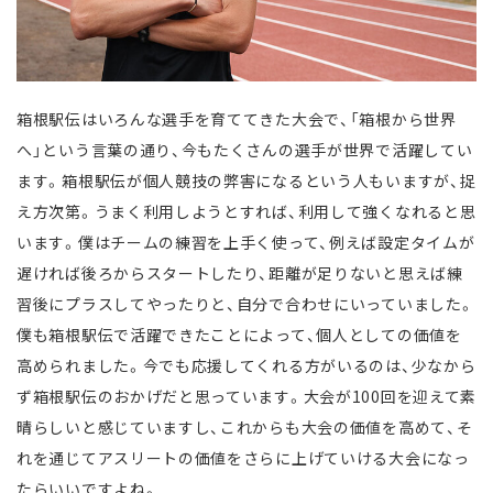
箱根駅伝はいろんな選手を育ててきた大会で、「箱根から世界
へ」という言葉の通り、今もたくさんの選手が世界で活躍してい
ます。箱根駅伝が個人競技の弊害になるという人もいますが、捉
え方次第。うまく利用しようとすれば、利用して強くなれると思
います。僕はチームの練習を上手く使って、例えば設定タイムが
遅ければ後ろからスタートしたり、距離が足りないと思えば練
習後にプラスしてやったりと、自分で合わせにいっていました。
僕も箱根駅伝で活躍できたことによって、個人としての価値を
高められました。今でも応援してくれる方がいるのは、少なから
ず箱根駅伝のおかげだと思っています。大会が100回を迎えて素
晴らしいと感じていますし、これからも大会の価値を高めて、そ
れを通じてアスリートの価値をさらに上げていける大会になっ
たらいいですよね。