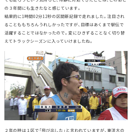
の３年間にも生きたなと感じています。
結果的に1時間02分12秒の区間新記録で走れました。注目され
ることももちろんうれしかったですが、目標はあくまで駅伝で
活躍することではなかったので。変にひきずることなく切り替
えてトラックシーズンに入っていけましたね。
２年の時は１区で「飛び出した」と言われていますが、東洋大の