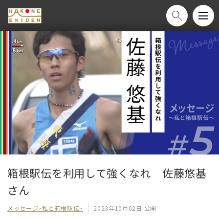
箱根駅伝を利用して強くなれ　佐藤悠基
さん
メッセージ~私と箱根駅伝~
2023年10月02日 公開