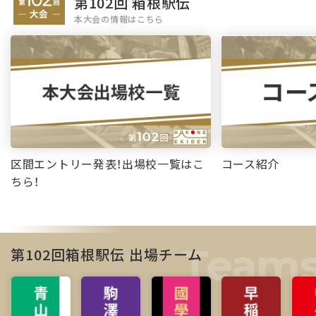
第102回 箱根駅伝
本大会の情報はこちら
区間エントリー発表！出場校一覧はこ
コース紹介
ちら！
第102回箱根駅伝 出場チーム