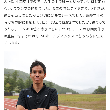
大学3、４年時は僕の陸上人生の中で唯一といっていいほど走れ
ない、スランプの時期でした。３年の時は７区を走り、区間新記
録こそ出しましたが自分的には失敗レースでした。最終学年の
時は戦力的にも厳しく、自分は3区で区間2位でしたが、終わって
みたらチームは18位と惨敗でした。やはりチームの雰囲気作り
は重要です。それは今、SGホールディングスでもみんなに伝え
ています。