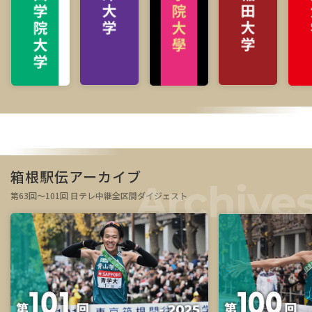
箱根駅伝アーカイブ
第63回～101回 日テレ中継全区間ダイジェスト