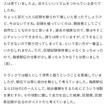
スは見ていましたよ。淡々といいリズムをつかんでいる走りで
したね。
ちょっと前だったら記録を破られて悔しいと思ったでしょうけ
ど、今はないですね。記録を破っていくのは、競技者としてごく
自然なことなのかなと思います。過去の結果なので、僕は今そこ
にチャレンジできません。誇りは持っていますが、どうすること
もできないので割り切ってしまってる、という言い方が一番正し
いかもしれません。ただ、区間記録保持者じゃなくなっちゃった
ので、箱根駅伝の仕事が少し減っちゃうかな？とは思いました
（笑）。
トラックでは個人として世界と戦うということを意識していま
したが、駅伝では常に自分を駒として考えていました。箱根駅伝
なら10分の1の一人として、総合優勝をするためにどういう役割
を果たすか。その役割に徹して全力を出した結果、区間賞、区間
新記録が出るのがベストだと考えていました。