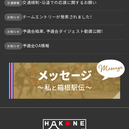
交通規制・沿道での応援に関するお願い
交通情報
チームエントリーが発表されました！
お知らせ
予選会結果、予選会ダイジェスト動画公開！
お知らせ
予選会OA情報
お知らせ