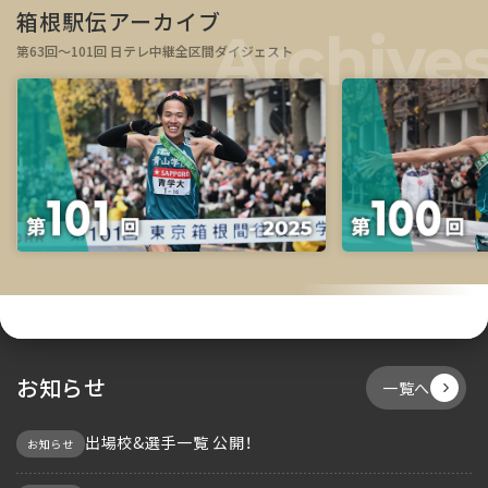
箱根駅伝アーカイブ
第63回～101回 日テレ中継全区間ダイジェスト
お知らせ
一覧へ
出場校&選手一覧 公開！
お知らせ