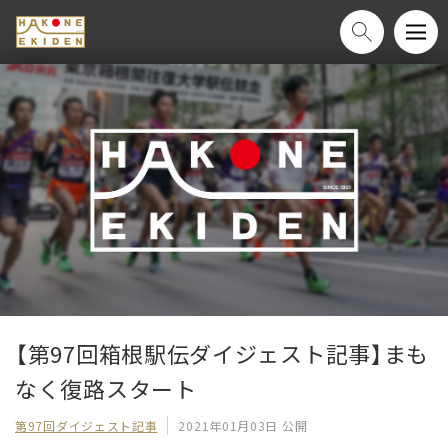
【第97回箱根駅伝ダイジェスト記事】まも
なく復路スタート
第97回ダイジェスト記事
2021年01月03日 公開