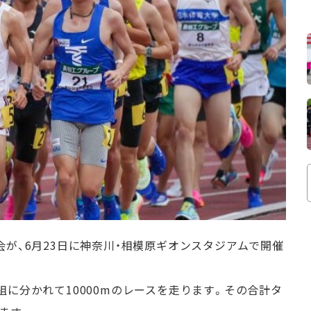
会が、6月23日に神奈川・相模原ギオンスタジアムで開催
組に分かれて10000mのレースを走ります。その合計タ