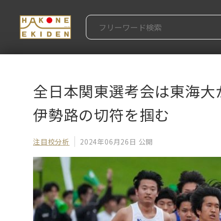
全日本関東選考会は東海大
伊勢路の切符を掴む
注目校分析
2024年06月26日 公開