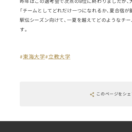
昨年はこの選考会で次点の8位に終わりましたが、
「チームとしてどれだけ一つになれるか、夏合宿が
駅伝シーズン向けて、一夏を越えてどのようなチー
す。
東海大学
立教大学
#
#
このページを
シェ