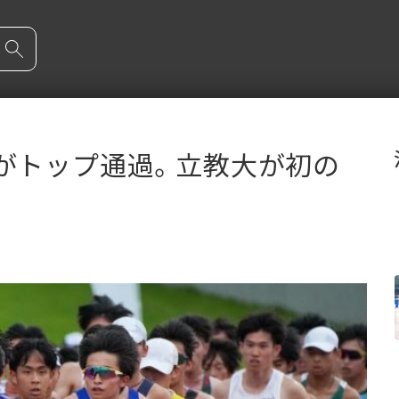
がトップ通過。立教大が初の