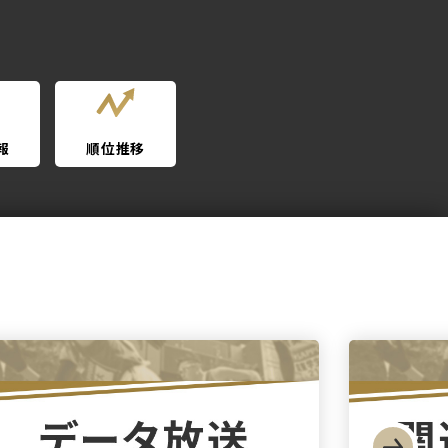
報
順位推移