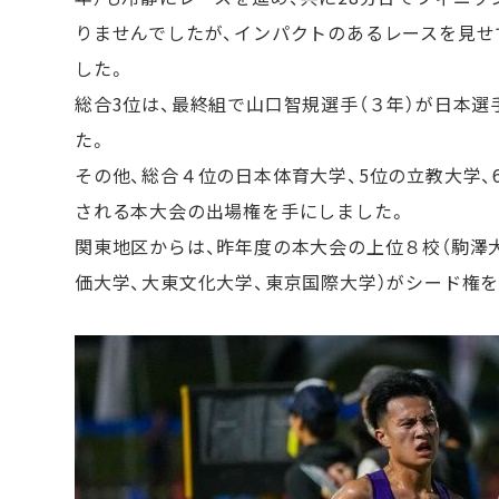
りませんでしたが、インパクトのあるレースを見せ
した。
総合3位は、最終組で山口智規選手（３年）が日本選
た。
その他、総合４位の日本体育大学、5位の立教大学、
される本大会の出場権を手にしました。
関東地区からは、昨年度の本大会の上位８校（駒澤大
価大学、大東文化大学、東京国際大学）がシード権を