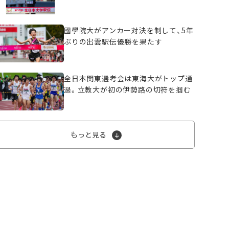
國學院大がアンカー対決を制して、5年
ぶりの出雲駅伝優勝を果たす
全日本関東選考会は東海大がトップ通
過。立教大が初の伊勢路の切符を掴む
もっと見る