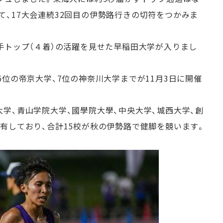
て、17大会連続32回目の伊勢路行きの切符をつかみま
手トップ（４着）の活躍を見せた早稲田大学が入りまし
6位の帝京大学、7位の神奈川大学までが11月3日に開催
学、青山学院大学、國學院大學、中央大学、城西大学、創
有しており、合計15校が秋の伊勢路で健脚を競います。