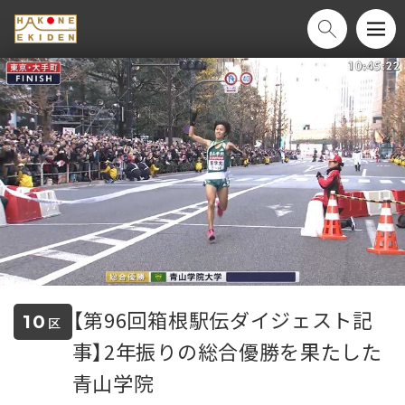
【第96回箱根駅伝ダイジェスト記
10
区
事】2年振りの総合優勝を果たした
青山学院