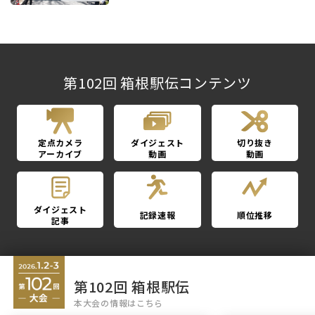
第102回 箱根駅伝コンテンツ
定点カメラ
ダイジェスト
切り抜き
アーカイブ
動画
動画
ダイジェスト
記録速報
順位推移
記事
第102回 箱根駅伝
本大会の情報はこちら