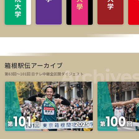
箱根駅伝アーカイブ
第63回～101回 日テレ中継全区間ダイジェスト