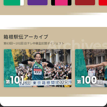
箱根駅伝アーカイブ
第63回～101回 日テレ中継全区間ダイジェスト