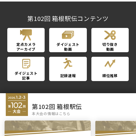
第102回 箱根駅伝コンテンツ
定点カメラ
ダイジェスト
切り抜き
アーカイブ
動画
動画
ダイジェスト
記録速報
順位推移
記事
第102回 箱根駅伝
本大会の情報はこちら