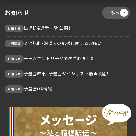
お知らせ
一覧へ
出場校&選手一覧 公開！
お知らせ
交通規制・沿道での応援に関するお願い
交通情報
チームエントリーが発表されました！
お知らせ
予選会結果、予選会ダイジェスト動画公開！
お知らせ
予選会OA情報
お知らせ