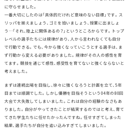
に守らせました。
一番大切にしたのは「具体的だけれど意味のない目標」です。ス
リッパを揃えましょう、ゴミを拾いましょう、授業に出ましょ
う…「それ、陸上に関係あるの？」というところからです。トップ
レベルの選手たちには規律があり、人から言われなくても自分
で行動できる。でも、今から強くなっていこうとする選手は、ま
ず行動から変える必要がありました。規律がその人の感性を育
てます。競技を通じて感性、感受性を育てないと強くならないと
考えました。
まずは連続出場を目指し、徐々に強くなろうと計画を立て、5年
目までは順調でした。しかし優勝を目指そうという04年の80回
大会で大失敗してしまいました。これは自分の経験のなさもあ
りました。自分がやってきたことが結実するのではと考え、育て
てきた学生たちに任せたかったんですね。任せすぎてしまった
結果、選手たちが自分を追い込みすぎてしまいました。