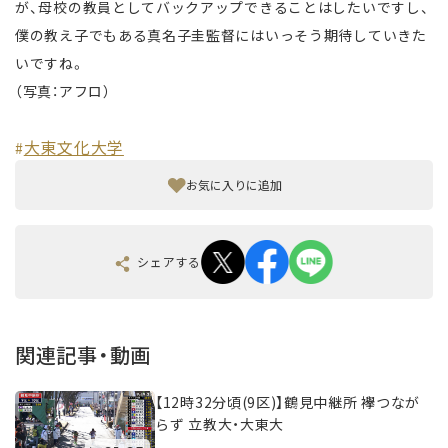
が、母校の教員としてバックアップできることはしたいですし、
僕の教え子でもある真名子圭監督にはいっそう期待していきた
いですね。
（写真：アフロ）
大東文化大学
#
お気に入りに追加
シェアする
関連記事・動画
【12時32分頃(9区)】鶴見中継所 襷つなが
らず 立教大・大東大