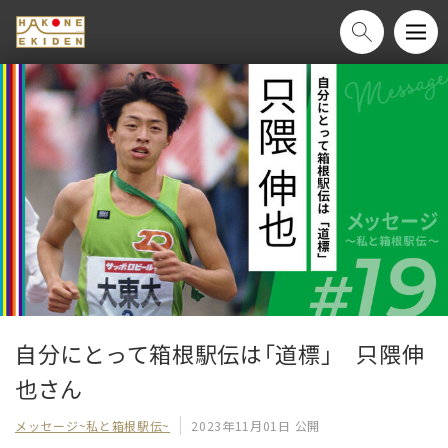
自分にとって箱根駅伝は「道標」　只隈伸
也さん
メッセージ~私と箱根駅伝~
2023年11月01日 公開