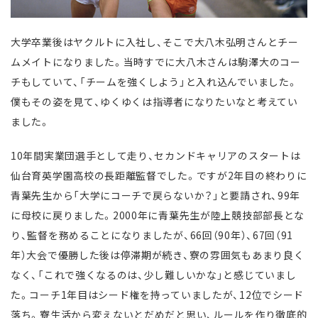
大学卒業後はヤクルトに入社し、そこで大八木弘明さんとチー
ムメイトになりました。当時すでに大八木さんは駒澤大のコー
チもしていて、「チームを強くしよう」と入れ込んでいました。
僕もその姿を見て、ゆくゆくは指導者になりたいなと考えてい
ました。
10年間実業団選手として走り、セカンドキャリアのスタートは
仙台育英学園高校の長距離監督でした。ですが2年目の終わりに
青葉先生から「大学にコーチで戻らないか？」と要請され、99年
に母校に戻りました。2000年に青葉先生が陸上競技部部長とな
り、監督を務めることになりましたが、66回（90年）、67回（91
年）大会で優勝した後は停滞期が続き、寮の雰囲気もあまり良く
なく、「これで強くなるのは、少し難しいかな」と感じていまし
た。コーチ1年目はシード権を持っていましたが、12位でシード
落ち。寮生活から変えないとだめだと思い、ルールを作り徹底的