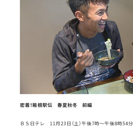
密着！箱根駅伝 春夏秋冬 前編
ＢＳ日テレ 11月23日（土）午後7時～午後8時54