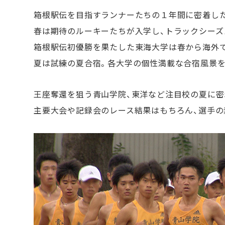
箱根駅伝を目指すランナーたちの１年間に密着し
春は期待のルーキーたちが入学し、トラックシーズ
箱根駅伝初優勝を果たした東海大学は春から海外
夏は試練の夏合宿。各大学の個性満載な合宿風景を
王座奪還を狙う青山学院、東洋など注目校の夏に密
主要大会や記録会のレース結果はもちろん、選手の