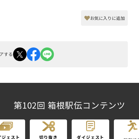
お気に入りに追加
アする
第102回 箱根駅伝コンテンツ
イジェスト
切り抜き
ダイジェスト