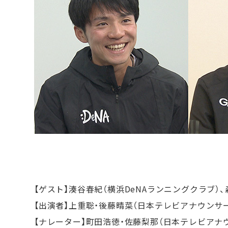
【ゲスト】湊谷春紀（横浜DeNAランニングクラブ）、
【出演者】上重聡・後藤晴菜（日本テレビアナウンサー
【ナレーター】町田浩徳・佐藤梨那（日本テレビアナ