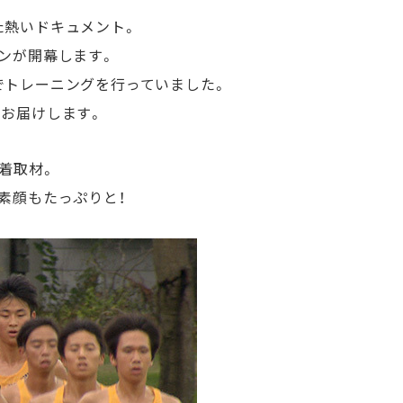
た熱いドキュメント。
ンが開幕します。
でトレーニングを行っていました。
お届けします。
着取材。
素顔もたっぷりと！