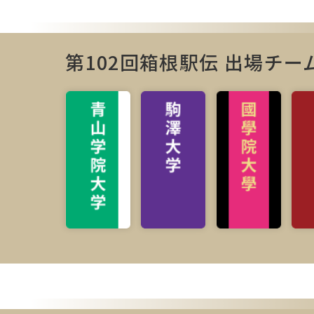
第102回箱根駅伝 出場チー