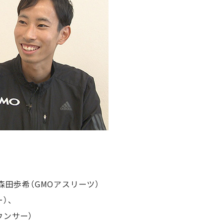
森田歩希（GMOアスリーツ）
）、
ウンサー）