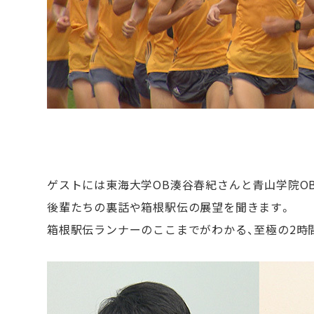
ゲストには東海大学OB湊谷春紀さんと青山学院O
後輩たちの裏話や箱根駅伝の展望を聞きます。
箱根駅伝ランナーのここまでがわかる、至極の2時