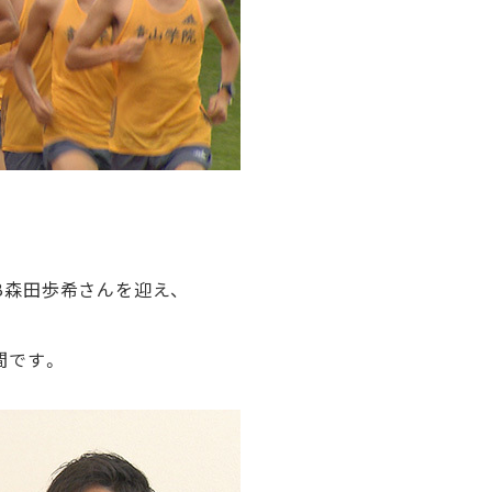
B森田歩希さんを迎え、
間です。