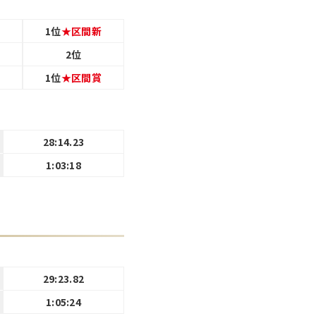
1位
★区間新
2位
1位
★区間賞
28:14.23
1:03:18
29:23.82
1:05:24