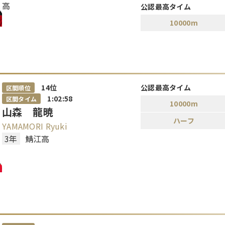
高
公認最高タイム
10000m
14
位
公認最高タイム
区間順位
1:02:58
区間タイム
10000m
山森 龍暁
ハーフ
YAMAMORI Ryuki
3年
鯖江高