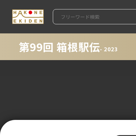
第99回 箱根駅伝
- 2023