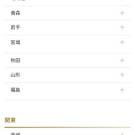
青森
岩手
宮城
秋田
山形
福島
関東
茨城