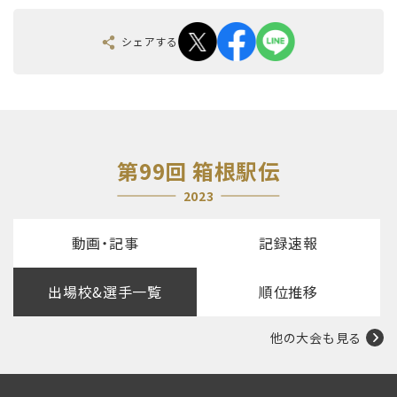
シェアする
第99回 箱根駅伝
2023
動画・記事
記録速報
出場校&選手一覧
順位推移
他の大会も見る