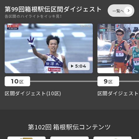
第99回箱根駅伝区間ダイジェスト
一覧へ
各区間のハイライトをイッキ見！
5:04
10
9
区
区
区間ダイジェスト(10区)
区間ダイジェスト(
第102回 箱根駅伝コンテンツ