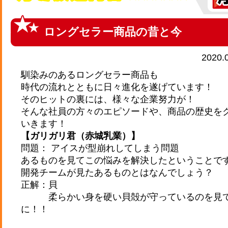
ロングセラー商品の昔と今
2020.
馴染みのあるロングセラー商品も
時代の流れとともに日々進化を遂げています！
そのヒットの裏には、様々な企業努力が！
そんな社員の方々のエピソードや、商品の歴史を
いきます！
【ガリガリ君（赤城乳業）】
問題： アイスが型崩れしてしまう問題
あるものを見てこの悩みを解決したということで
開発チームが見たあるものとはなんでしょう？
正解：貝
柔らかい身を硬い貝殻が守っているのを見て
に！！