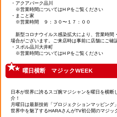
・アクアパーク品川
※営業時間についてはH Pをご覧ください
・まこと家
※営業時間 ９：３０〜１７：００
新型コロナウイルス感染拡大により、営業時間
場合がございます。ご来店時は事前に店舗にご確
・スポル品川大井町
※営業時間についてはH Pをご覧ください
曜日横断 マジックWEEK
日本が世界に誇るスゴ腕マジシャンを曜日を横断し
介！
月曜日は最新技術「プロジェクションマッピング
世界中を魅了するHARAさんがTV初公開のマジッ