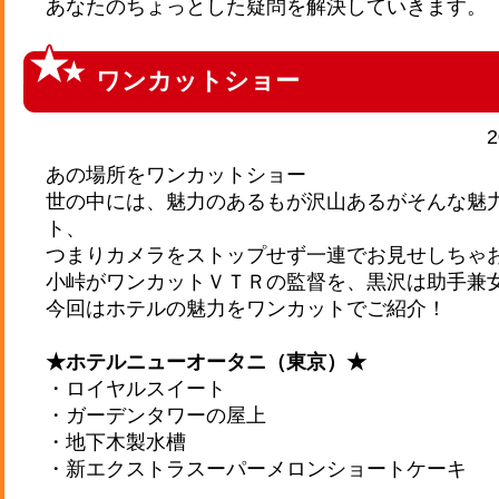
あなたのちょっとした疑問を解決していきます。
ワンカットショー
2
あの場所をワンカットショー
世の中には、魅力のあるもが沢山あるがそんな魅
ト、
つまりカメラをストップせず一連でお見せしちゃ
小峠がワンカットＶＴＲの監督を、黒沢は助手兼
今回はホテルの魅力をワンカットでご紹介！
★ホテルニューオータニ（東京）★
・ロイヤルスイート
・ガーデンタワーの屋上
・地下木製水槽
・新エクストラスーパーメロンショートケーキ