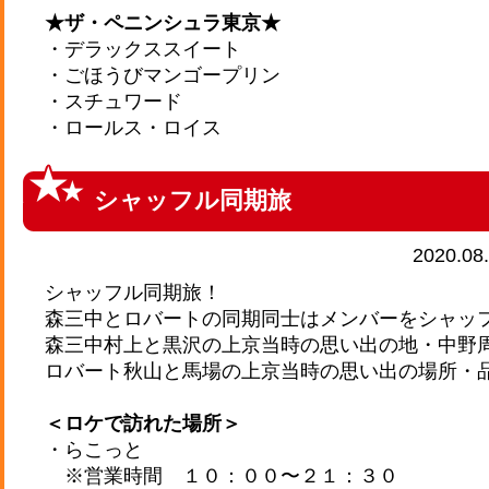
★ザ・ペニンシュラ東京★
・デラックススイート
・ごほうびマンゴープリン
・スチュワード
・ロールス・ロイス
シャッフル同期旅
2020.08
シャッフル同期旅！
森三中とロバートの同期同士はメンバーをシャッ
森三中村上と黒沢の上京当時の思い出の地・中野
ロバート秋山と馬場の上京当時の思い出の場所・
＜ロケで訪れた場所＞
・らこっと
※営業時間 １０：００〜２１：３０