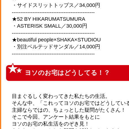
・サイドスリットトップス／34,000円
------------------------------------------------
★52 BY HIKARUMATSUMURA
・ASTERISK SMALL／30,000円
------------------------------------------------
★beautiful people×SHAKA×STUDIOU
・別注ベルテッドサンダル／14,000円
------------------------------------------------
ヨソのお宅はどうしてる！？
目まぐるしく変わってきた私たちの生活。
そんな中、「これってヨソのお宅ではどうしてい
主婦ならではの、ちょっとした疑問がたくさん！
そこで今回、アンケート結果をもとに
ヨソのお宅の私生活をのぞき見！