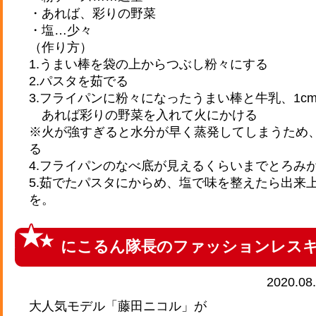
・あれば、彩りの野菜
・塩…少々
（作り方）
1.うまい棒を袋の上からつぶし粉々にする
2.パスタを茹でる
3.フライパンに粉々になったうまい棒と牛乳、1c
あれば彩りの野菜を入れて火にかける
※火が強すぎると水分が早く蒸発してしまうため
る
4.フライパンのなべ底が見えるくらいまでとろみ
5.茹でたパスタにからめ、塩で味を整えたら出来
を。
にこるん隊長のファッションレス
2020.08
大人気モデル「藤田ニコル」が