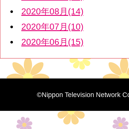
2020年08月(14)
2020年07月(10)
2020年06月(15)
©Nippon Television Network Co