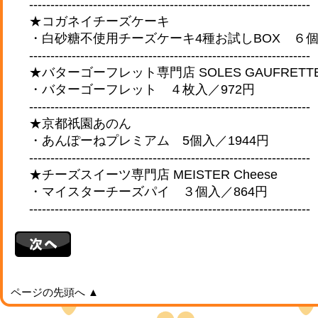
------------------------------------------------------------------
★コガネイチーズケーキ
・白砂糖不使用チーズケーキ4種お試しBOX ６個
------------------------------------------------------------------
★バターゴーフレット専門店 SOLES GAUFRETT
・バターゴーフレット ４枚入／972円
------------------------------------------------------------------
★京都祇園あのん
・あんぽーねプレミアム 5個入／1944円
------------------------------------------------------------------
★チーズスイーツ専門店 MEISTER Cheese
・マイスターチーズパイ ３個入／864円
------------------------------------------------------------------
ページの先頭へ ▲