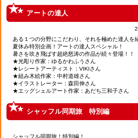
アートの達人
2
ある１つの分野にこだわり、それを極めた達人を
夏休み特別企画！アートの達人スペシャル！
暑さを吹き飛ばす超絶怒涛の作品が続々登場！！
★光彫り作家：ゆるかわふうさん
★レシートアーティスト：VIKIさん
★組み木絵作家：中村道雄さん
★イラストレーター：森田伸さん
★エッグシェルアート作家：あだち三和子さん
シャッフル同期旅 特別編
シャッフル同期旅！特別編！