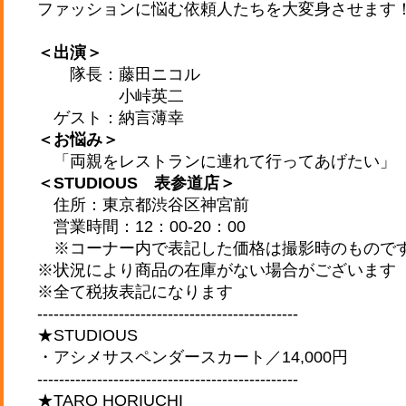
ファッションに悩む依頼人たちを大変身させます
＜出演＞
隊長：藤田ニコル
小峠英二
ゲスト：納言薄幸
＜お悩み＞
「両親をレストランに連れて行ってあげたい」
＜STUDIOUS 表参道店＞
住所：東京都渋谷区神宮前
営業時間：12：00-20：00
※コーナー内で表記した価格は撮影時のもので
※状況により商品の在庫がない場合がございます
※全て税抜表記になります
------------------------------------------------
★STUDIOUS
・アシメサスペンダースカート／14,000円
------------------------------------------------
★TARO HORIUCHI