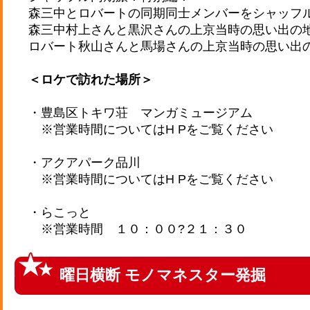
森三中とロバートの同期同士メンバーをシャッフ
森三中村上さんと黒沢さんの上京当時の思い出の
ロバート秋山さんと馬場さんの上京当時の思い出
＜ロケで訪れた場所＞
・豊島区トキワ荘 マンガミュージアム
※営業時間についてはH Pをご覧ください
・アクアパーク品川
※営業時間についてはH Pをご覧ください
・らこっと
※営業時間 １０：００?２１：３０
曜日横断 モノマネスター発掘