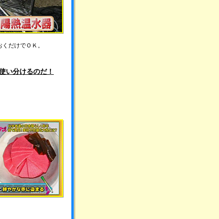
おくだけでＯＫ。
使い分けるのだ！