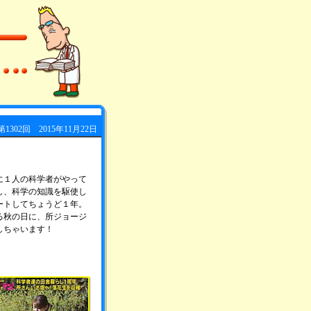
第1302回 2015年11月22日
に１人の科学者がやって
し、科学の知識を駆使し
ートしてちょうど１年。
る秋の日に、所ジョージ
しちゃいます！