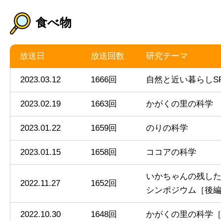
食べ物
放送日
放送回数
研究テーマ
2023.03.12
1666回
自然と近い暮らしS
2023.02.19
1663回
かがくの里の科学
2023.01.22
1659回
のりの科学
2023.01.15
1658回
ココアの科学
いかちゃんの残し
2022.11.27
1652回
シンポジウム［後
2022.10.30
1648回
かがくの里の科学［