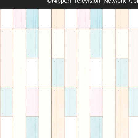
©Nippon Television Network Cor