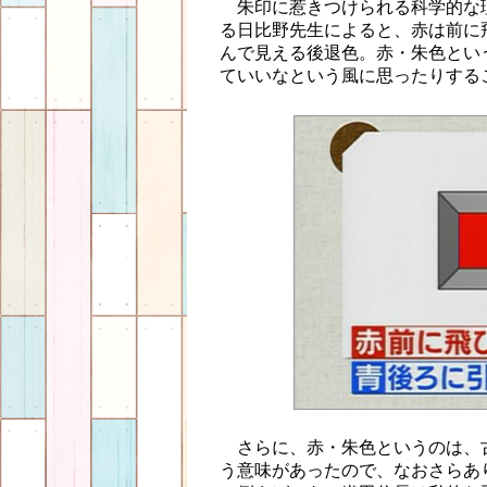
朱印に惹きつけられる科学的な
る日比野先生によると、赤は前に
んで見える後退色。赤・朱色とい
ていいなという風に思ったりする
さらに、赤・朱色というのは、
う意味があったので、なおさらあ