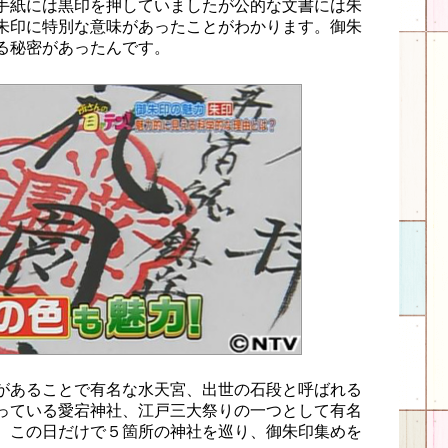
手紙には黒印を押していましたが公的な文書には朱
朱印に特別な意味があったことがわかります。御朱
る秘密があったんです。
があることで有名な水天宮、出世の石段と呼ばれる
っている愛宕神社、江戸三大祭りの一つとして有名
、この日だけで５箇所の神社を巡り、御朱印集めを