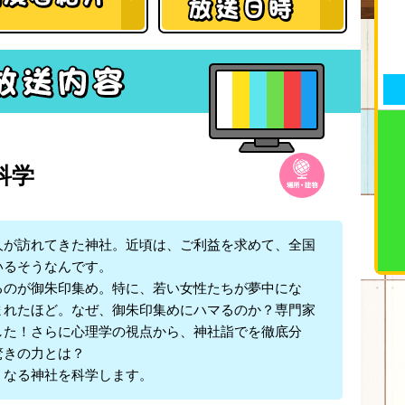
科学
が訪れてきた神社。近頃は、ご利益を求めて、全国
いるそうなんです。
のが御朱印集め。特に、若い女性たちが夢中にな
まれたほど。なぜ、御朱印集めにハマるのか？専門家
した！さらに心理学の視点から、神社詣でを徹底分
驚きの力とは？
なる神社を科学します。