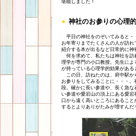
堪能しました！
神社のお参りの心理
平日の神社をのぞいてみると・
お年寄りまでたくさんの人が訪れ
紹介する本が出るなど日常的に神
何を求めて、私たちは神社を訪
理学が専門の小口教授。先生によ
が持っている心理学的効果がある
この日、訪ねたのは、府中駅か
お参りをしてみることに・・・。
段。確かに長い参道や、長く急な
い参道や愛宕山の頂上にある愛宕
口から遠く高いところにあること
するとよりありがたみが増すんだ