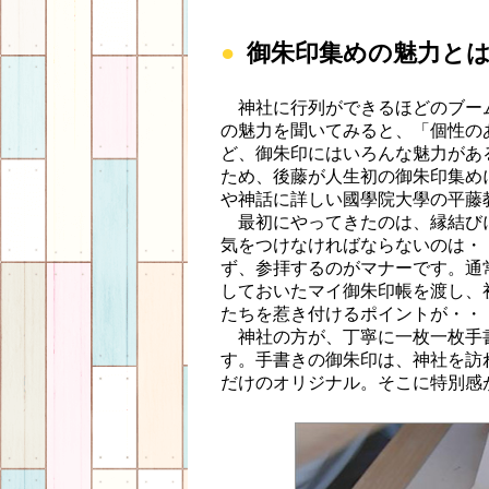
御朱印集めの魅力と
神社に行列ができるほどのブー
の魅力を聞いてみると、「個性の
ど、御朱印にはいろんな魅力があ
ため、後藤が人生初の御朱印集め
や神話に詳しい國學院大學の平藤
最初にやってきたのは、縁結び
気をつけなければならないのは・
ず、参拝するのがマナーです。通
しておいたマイ御朱印帳を渡し、
たちを惹き付けるポイントが・・
神社の方が、丁寧に一枚一枚手
す。手書きの御朱印は、神社を訪
だけのオリジナル。そこに特別感