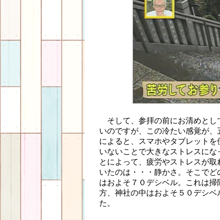
そして、参拝の前にお清めとし
いのですが、この冷たい感覚が、
によると、スマホやタブレットを
いないことで大きなストレスにな
とによって、疲労やストレスが取
いたのは・・・静かさ。そこでど
はおよそ７０デシベル。これは掃
方、神社の中はおよそ５０デシベ
た。