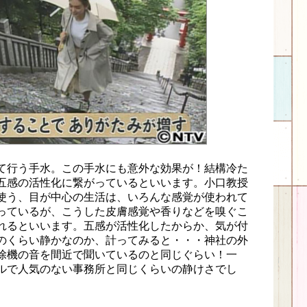
て行う手水。この手水にも意外な効果が！結構冷た
五感の活性化に繋がっているといいます。小口教授
使う、目が中心の生活は、いろんな感覚が使われて
っているが、こうした皮膚感覚や香りなどを嗅ぐこ
れるといいます。五感が活性化したからか、気が付
のくらい静かなのか、計ってみると・・・神社の外
除機の音を間近で聞いているのと同じぐらい！一
ルで人気のない事務所と同じくらいの静けさでし