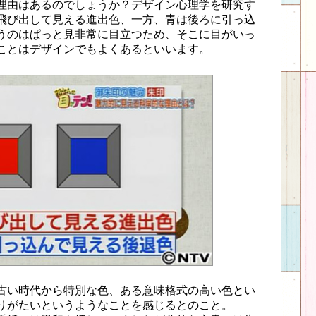
理由はあるのでしょうか？デザイン心理学を研究す
飛び出して見える進出色、一方、青は後ろに引っ込
うのはぱっと見非常に目立つため、そこに目がいっ
ことはデザインでもよくあるといいます。
古い時代から特別な色、ある意味格式の高い色とい
りがたいというようなことを感じるとのこと。