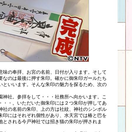
意味の奉拝、お宮の名前、日付が入ります。そして
要なのは最後に押す朱印。確かに御朱印ガールたち
いといいます。そんな朱印の魅力を探るため、次の
園神社。参拝をして・・・社務所へ向かいます。こ
・・・。いただいた御朱印には２つ朱印が押してあ
神社の名前の朱印、上の方は社紋、神社のシンボル
朱印にはそれぞれ個性があり、水天宮では椿と巴を
地とされる今戸神社では招き猫の朱印が押されま