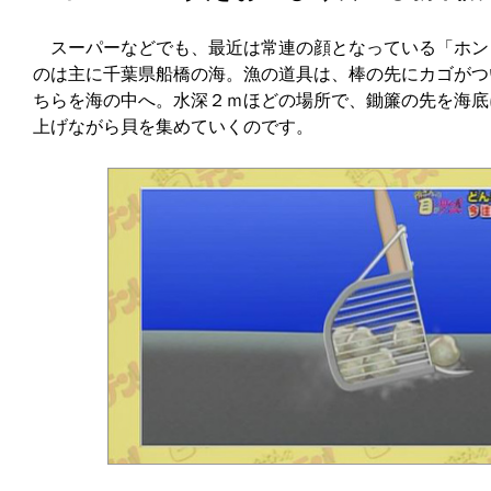
スーパーなどでも、最近は常連の顔となっている「ホン
のは主に千葉県船橋の海。漁の道具は、棒の先にカゴがつ
ちらを海の中へ。水深２ｍほどの場所で、鋤簾の先を海底
上げながら貝を集めていくのです。