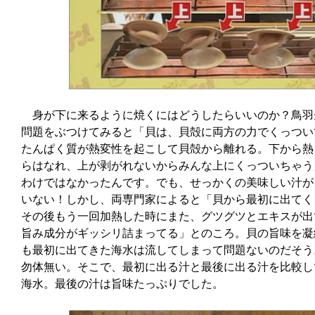
身が下に来るように焼くにはどうしたらいいのか？鳥羽
問題をぶつけてみると「貝は、貝殻に両方の力でくっつい
たんぱく質が熱変性を起こして貝殻から離れる。下から熱
らはなれ、上が剥がれないからみんな上にくっついちゃう
わけではなかったんです。でも、せっかくの美味しい汁が
いない！しかし、両専門家によると「貝から最初に出てく
その後もう一回加熱した時にまた、グツグツとエキスが出
旨み成分がギッシリ詰まってる」とのころ。貝の旨味を凝
も最初に出てきた海水は流してしまって問題ないのだそう
勿体無い。そこで、最初に出る汁と最後に出る汁を比較し
海水。最後の汁は旨味たっぷりでした。