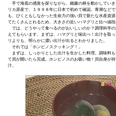
手で海底の感覚を探りながら、鋤簾の柄を動かしていき
リカ原産で、１９９８年に日本で初めて確認。青潮などで
も、びくともしなかった生命力の強い貝で新たな水産資源
てたくさんとれるため、大きさの近いハマグリと比べ値段
では、どうやって食べるのがおいしいのか？調理科学の
えてもらいます。まずは、ハマグリと味比べ！出汁を取っ
リよりも、明らかに濃い出汁が出るとわかりました。
それでは「ホンビノスクッキング！」
まずは、しっかりとした出汁を生かした料理。調味料も
て貝が開いたら完成。ホンビノスのお吸い物！貝自身が持
汁。