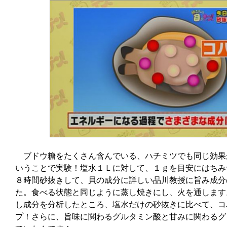
ブドウ糖をたくさん含んでいる、ハチミツでも同じ効果
いうことで実験！塩水１Ｌに対して、１ｇを目安にはちみ
８時間砂抜きして、貝の成分に詳しい品川教授に旨み成分
た。食べる状態と同じように蒸し焼きにし、火を通します
し成分を分析したところ、塩水だけの砂抜きに比べて、コ
プ！さらに、旨味に関わるグルタミン酸と甘みに関わるグ