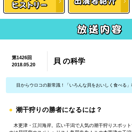
第1426回
貝 の科学
2018.05.20
目からウロコの新常識！「いろんな貝をおいしく食べる」
潮干狩りの勝者になるには？
木更津・江川海岸。広い干潟で人気の潮干狩りスポット