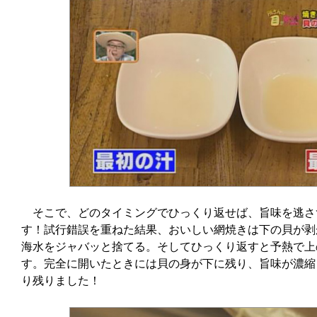
そこで、どのタイミングでひっくり返せば、旨味を逃さ
す！試行錯誤を重ねた結果、おいしい網焼きは下の貝が剥
海水をジャバッと捨てる。そしてひっくり返すと予熱で上
す。完全に開いたときには貝の身が下に残り、旨味が濃縮
り残りました！