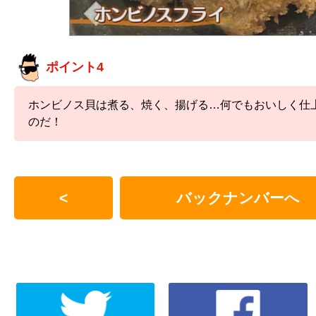
ポイント4
ホンビノス貝は煮る、焼く、揚げる…何でもおいしく仕
のだ！
<
バックナンバーへ