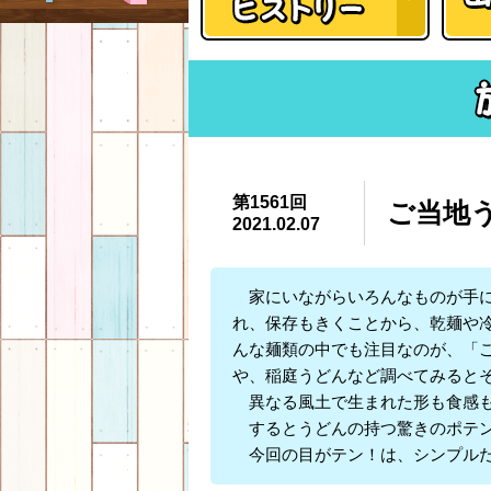
第1561回
ご当地う
2021.02.07
家にいながらいろんなものが手に
れ、保存もきくことから、乾麺や
んな麺類の中でも注目なのが、「
や、稲庭うどんなど調べてみると
異なる風土で生まれた形も食感も
するとうどんの持つ驚きのポテン
今回の目がテン！は、シンプルだ