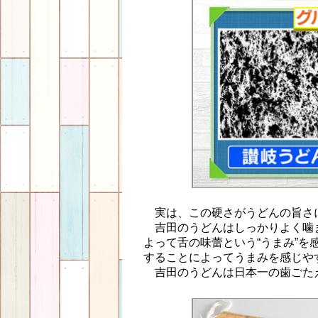
実は、この硬さがうどんの旨さ
吉田のうどんはしっかりよく噛
よって舌の味蕾という“うまみ”
することによってうまみを感じや
吉田のうどんは日本一の歯ごた