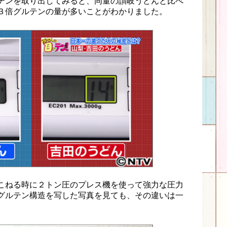
テンを取り出してみると、同量の讃岐うどんと比べ
３倍グルテンの量が多いことがわかりました。
こねる時に２トン圧のプレス機を使って強力な圧力
グルテン構造を写した写真を見ても、その違いは一