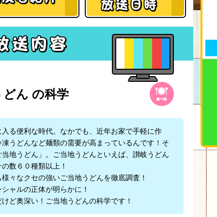
どん の科学
入る便利な時代。なかでも、近年お家で手軽に作
冷凍うどんなど麺類の需要が高まっているんです！そ
ご当地うどん」。ご当地うどんといえば、讃岐うどん
その数６０種類以上！
様々なクセの強いご当地うどんを徹底調査！
シャルの正体が明らかに！
けど奥深い！ご当地うどんの科学です！