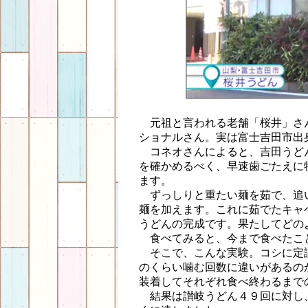
元祖と言われる老舗「桜井」さ
ショナルさん。実は富士吉田市出
コネオさんによると、吉田うど
を確かめるべく、早速歯ごたえに
ます。
ずっしりと重たい麺を茹で、追
麺を加えます。これに茹でたキャ
うどんの完成です。果たしてどの
食べてみると、今まで食べたこ
そこで、こんな実験。コシに定
のくらい噛む回数に違いがあるの
装着してそれぞれ食べ終わるまで
結果は讃岐うどん４９回に対し