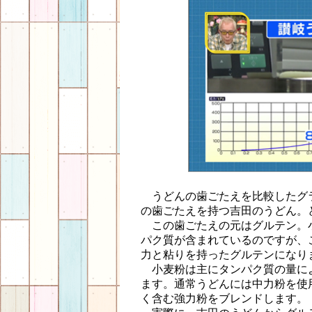
うどんの歯ごたえを比較したグ
の歯ごたえを持つ吉田のうどん。
この歯ごたえの元はグルテン。
パク質が含まれているのですが、
力と粘りを持ったグルテンになり
小麦粉は主にタンパク質の量に
ます。通常うどんには中力粉を使
く含む強力粉をブレンドします。