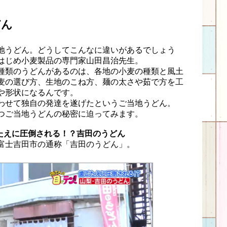
どん
地うどん。どうしてこんなに違いがあるでしょう
はじめ小麦製品の専門家山田昌治先生。
種類のうどんがあるのは、各地の小麦の種類と風土
麦の選び方、生地のこね方、麺の太さや茹で方を工
や形状になるんです。
わせて独自の発達を遂げたというご当地うどん。
つご当地うどんの秘密に迫ってみます。
たえに圧倒される！？吉田のうどん
富士吉田市の通称「吉田のうどん」。