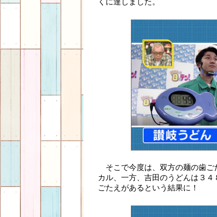
くに達しました。
そこで今度は、双方の麺の歯ご
カル、一方、吉田のうどんは３４
ごたえがあるという結果に！