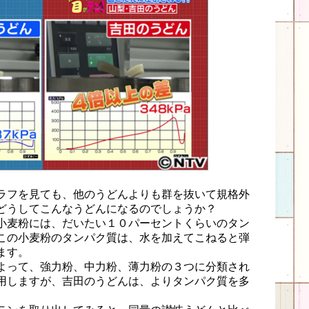
ラフを見ても、他のうどんよりも群を抜いて規格外
どうしてこんなうどんになるのでしょうか？
小麦粉には、だいたい１０パーセントくらいのタン
この小麦粉のタンパク質は、水を加えてこねると弾
ます。
よって、強力粉、中力粉、薄力粉の３つに分類され
用しますが、吉田のうどんは、よりタンパク質を多