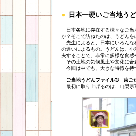
日本一硬いご当地う
日本各地に存在する様々なご当
か？そこで訪ねたのは、うどんを
先生によると、日本にいろんな
の違いによるもの。うどんは、小
夫することで、非常に多様な食感
その土地の気候風土や文化に合
今回は中でも、大きな特徴を持
ご当地うどんファイル➀ 歯ご
最初に取り上げるのは、山梨県