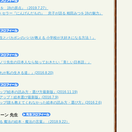
 詩の原点』（2019.7.27）
ストセラー『にんげんだもの』 息子が語る 相田みつを 詩の魅力』
生とバカボンのパパが教える 小学校が大好きになる方法！』
シノリ先生の日本人なら知っておきたい「美しい日本語」』
私の生きる道」』(2016.8.20)
!絵本の読み方・選び方最新版』(2016.11.19)
プ！絵本選び最新版』(2016.7.9)
プ!誰も教えてくれなかった絵本の読み方・選び方』(2016.2.6)
リーン 先生
 魔法の絵本・魔法の言葉』（2018.9.22）