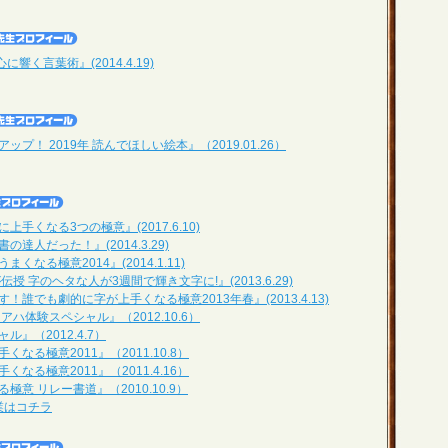
に響く言葉術』(2014.4.19)
プ！ 2019年 読んでほしい絵本』（2019.01.26）
手くなる3つの極意』(2017.6.10)
達人だった！』(2014.3.29)
くなる極意2014』(2014.1.11)
授 字のヘタな人が3週間で輝き文字に!』(2013.6.29)
！誰でも劇的に字が上手くなる極意2013年春』(2013.4.13)
アハ体験スペシャル』（2012.10.6）
』（2012.4.7）
なる極意2011』（2011.10.8）
なる極意2011』（2011.4.16）
意 リレー書道』（2010.10.9）
授業はコチラ