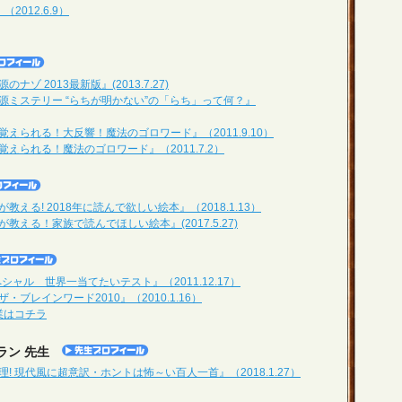
2012.6.9）
ゾ 2013最新版』(2013.7.27)
源ミステリー “らちが明かない”の「らち」って何？』
えられる！大反響！魔法のゴロワード』（2011.9.10）
えられる！魔法のゴロワード』（2011.7.2）
える! 2018年に読んで欲しい絵本』（2018.1.13）
教える！家族で読んでほしい絵本』(2017.5.27)
ペシャル 世界一当てたいテスト』（2011.12.17）
ブレインワード2010』（2010.1.16）
授業はコチラ
ラン 先生
! 現代風に超意訳・ホントは怖～い百人一首』（2018.1.27）