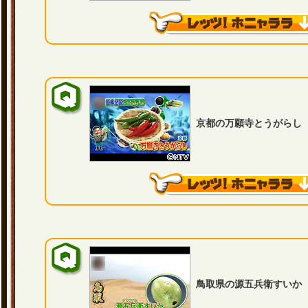
京都の万願寺とうがらし
鳥取県の源五兵衛すいか