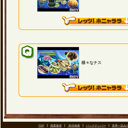
様々なナス
TOP
授業復習
科目検索
バックナンバー
世界一読み