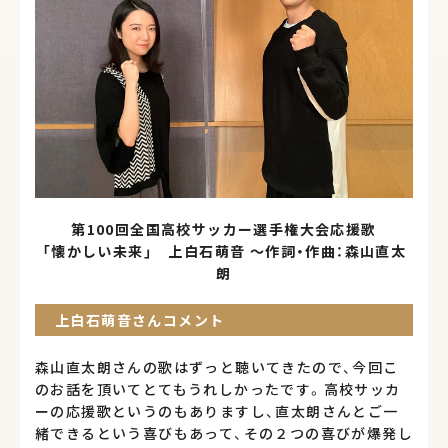
第100回全国高校サッカー選手権大会応援歌
「懐かしい未来」 上白石萌音 ～作詞・作曲：森山直太
朗
上白石萌音さんコメント
森山直太朗さんの歌はずっと聴いてきたので、今回こ
のお話を頂いてとてもうれしかったです。高校サッカ
ーの応援歌というのもありますし、直太朗さんとご一
緒できるという喜びもあって、その２つの喜びが爆発し