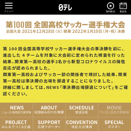
メニュー
無料配信
番組表
第 100 回全国高等学校サッカー選手権大会の準決勝を前に、
進出した 4 チームを対象に大会前に定められた検査を行った
結果、関東第一高校の選手2名から新型コロナウイルスの陽性
反応が認められました。
関東第一高校およびサッカー部の関係者で検討した結果、関東
第一高校は準決勝の出場を辞退することになりました。
詳細に関しましては、NEWS「準決勝出場辞退について」をご確
認ください。