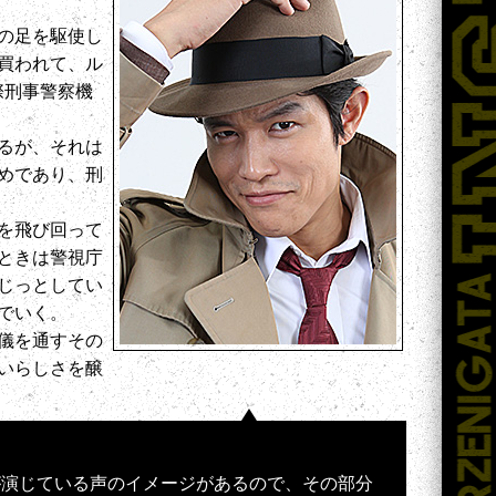
の足を駆使し
買われて、ル
際刑事警察機
るが、それは
めであり、刑
を飛び回って
ときは警視庁
じっとしてい
でいく。
儀を通すその
いらしさを醸
が演じている声のイメージがあるので、その部分