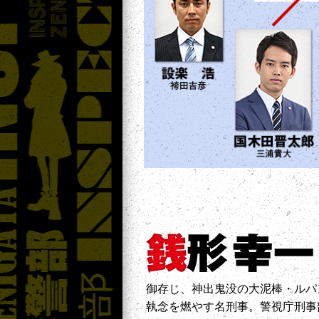
御存じ、神出鬼没の大泥棒・ルパ
執念を燃やす名刑事。警視庁刑事