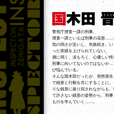
警視庁捜査一課の刑事。
捜査一課といえば刑事の花形……
気の弱さが災いし、失敗続き。い
った実績を上げられていない。
酒に弱く、涙もろく、心優しい性
刑事に向いてないのではないか…
び悩んでいる。
そんな国木田だったが、突然発生
で銭形と行動を共にすることに。
りな銭形に振り回されながらも、
て許さない銭形の姿勢から、刑事
ものを学んでいく……。