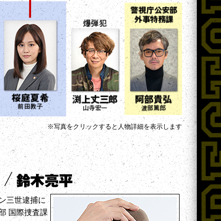
※写真をクリックすると人物詳細を表示します
ン三世逮捕に
部 国際捜査課