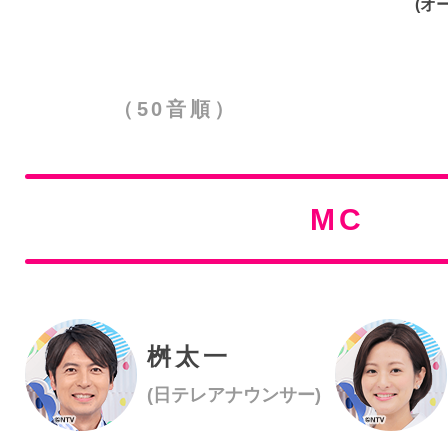
(オ
（50音順）
MC
桝太一
(日テレアナウンサー)