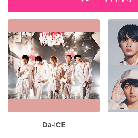
Da-iCE