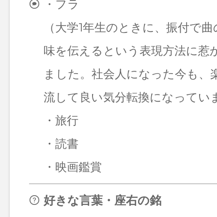
・フラ
（大学1年生のときに、振付で曲
味を伝えるという表現方法に惹
ました。社会人になった今も、
流して良い気分転換になってい
・旅行
・読書
・映画鑑賞
好きな言葉・座右の銘