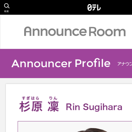
検索
Profile
アナウンサー
Relay Essay
S
リレーエッセイ