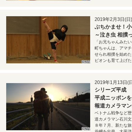
2019年2月3日(日) 
ぶちかませ！小
～泣き虫 相撲
「お兄ちゃんみたい
町ちゃんは、アマチ
せられ相撲を始めた
ピオンも育て上げた
2019年1月13日(日)
シリーズ平成
平成ニッポンを
報道カメラマン
ベトナム戦争など歴
道カメラマン石川文
８年７月、新たな旅
谷岬を出発、太平洋