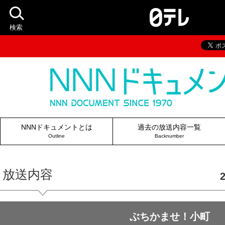
検索
NNNドキュメントとは
過去の放送内容一覧
Outline
Backnumber
放送内容
ぶちかませ！小町