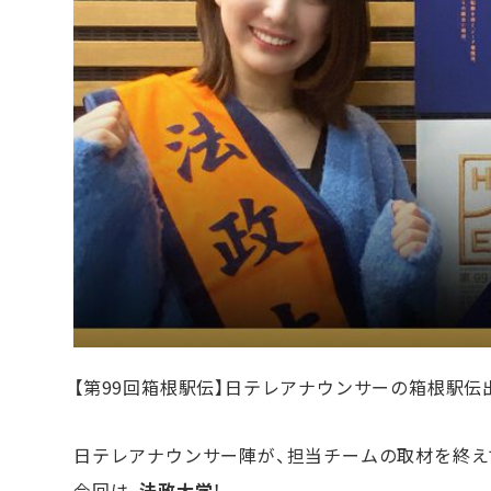
【第99回箱根駅伝】日テレアナウンサーの箱根駅伝
日テレアナウンサー陣が、担当チームの取材を終え
今回は、
法政大学
！