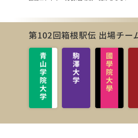
第102回箱根駅伝 出場チー