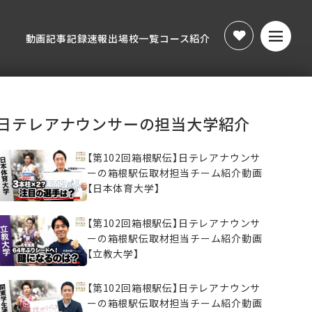
動画
記事
記録速報
出場校一覧
コース紹介
動画
記事
記録速報
出場校一覧
コース紹介
日テレアナウンサーの担当大学紹介
【第102回箱根駅伝】日テレアナウンサ
ーの箱根駅伝取材担当チーム紹介動画
【日本体育大学】
【第102回箱根駅伝】日テレアナウンサ
ーの箱根駅伝取材担当チーム紹介動画
【立教大学】
【第102回箱根駅伝】日テレアナウンサ
ーの箱根駅伝取材担当チーム紹介動画