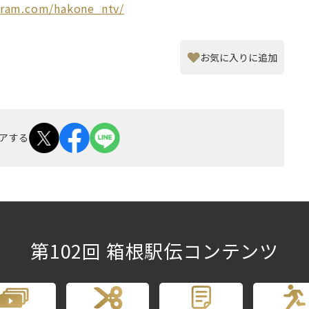
gram.com/hakone_ntv/
お気に入りに追加
アする
第102回 箱根駅伝コンテンツ