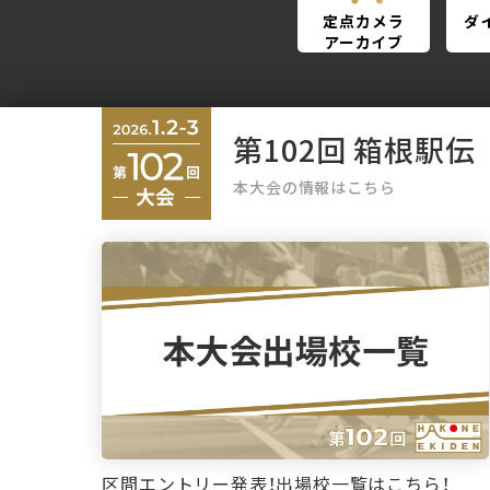
定点カメラ
ダ
アーカイブ
第102回 箱根駅伝
本大会の情報はこちら
区間エントリー発表！出場校一覧はこちら！