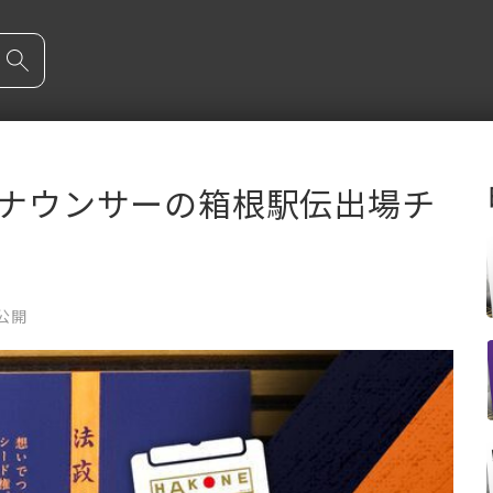
アナウンサーの箱根駅伝出場チ
 公開