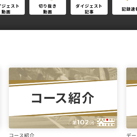
イジェスト
切り抜き
ダイジェスト
記録速
動画
動画
記事
コース紹介
デー