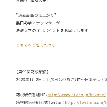
"過去最高の仕上がり"
黒田みゆ
アナウンサーが
法政大学の注目ポイントをお届けします！
こちらをご覧ください
【第99回箱根駅伝】
2023年1月2日（月）/3日（火）あさ7時〜日本テレ
箱根駅伝番組HP：
http://www.ntv.co.jp/hakone/
箱根駅伝番組公式Twitter：
https://twitter.com/