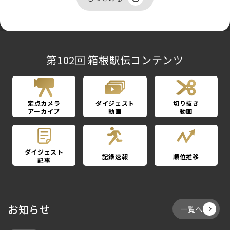
第102回 箱根駅伝コンテンツ
定点カメラ
ダイジェスト
切り抜き
アーカイブ
動画
動画
ダイジェスト
記録速報
順位推移
記事
お知らせ
一覧へ