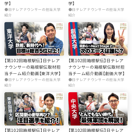
学】
学】
日テレアナウンサーの担当大学
日テレアナウンサーの担当大学
紹介
紹介
【第102回箱根駅伝】日テレア
【第102回箱根駅伝】日テレア
ナウンサーの箱根駅伝取材担
ナウンサーの箱根駅伝取材担
当チーム紹介動画【東洋大学】
当チーム紹介動画【創価大学】
日テレアナウンサーの担当大学
日テレアナウンサーの担当大学
紹介
紹介
【第102回箱根駅伝】日テレア
【第102回箱根駅伝】日テレア