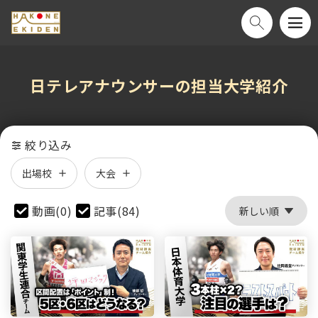
日テレアナウンサーの担当大学紹介
絞り込み
出場校
大会
動画(0)
記事(84)