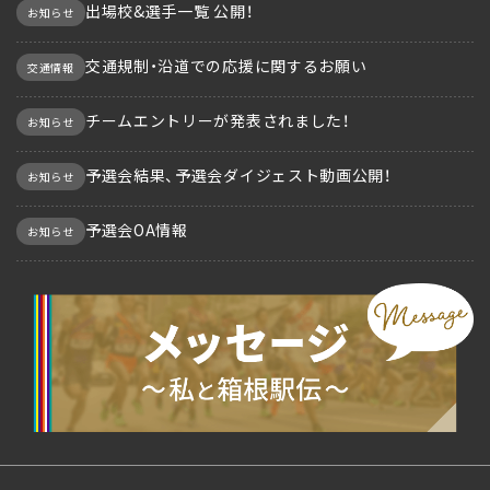
出場校&選手一覧 公開！
お知らせ
交通規制・沿道での応援に関するお願い
交通情報
チームエントリーが発表されました！
お知らせ
予選会結果、予選会ダイジェスト動画公開！
お知らせ
予選会OA情報
お知らせ