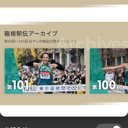
箱根駅伝アーカイブ
第63回～101回 日テレ中継全区間ダイジェスト