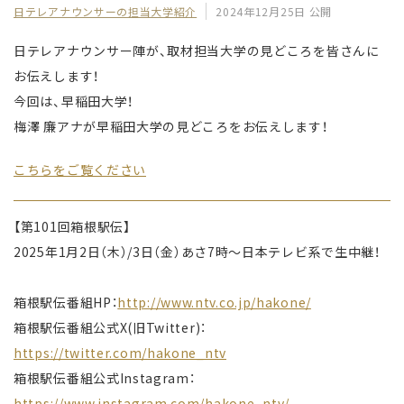
日テレアナウンサーの担当大学紹介
2024年12月25日 公開
日テレアナウンサー陣が、取材担当大学の見どころを皆さんに
お伝えします！
今回は、早稲田大学！
梅澤 廉アナが早稲田大学の見どころをお伝えします！
こちらをご覧ください
【第101回箱根駅伝】
2025年1月2日（木）/3日（金）あさ7時〜日本テレビ系で生中継！
箱根駅伝番組HP：
http://www.ntv.co.jp/hakone/
箱根駅伝番組公式X(旧Twitter)：
https://twitter.com/hakone_ntv
箱根駅伝番組公式Instagram：
https://www.instagram.com/hakone_ntv/