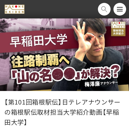
【第101回箱根駅伝】日テレアナウンサー
の箱根駅伝取材担当大学紹介動画【早稲
田大学】