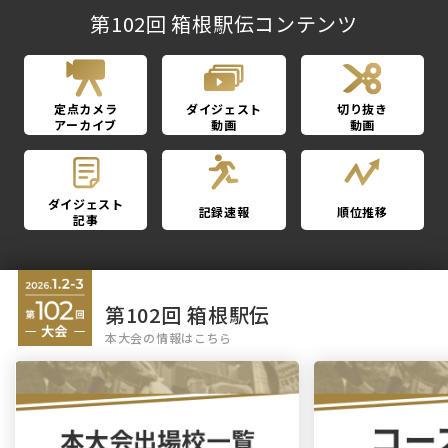
第102回 箱根駅伝コンテンツ
定点カメラ
ダイジェスト
切り抜き
アーカイブ
動画
動画
ダイジェスト
記録速報
順位推移
記事
第102回 箱根駅伝
本大会の情報はこちら