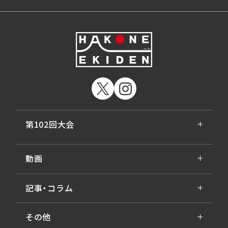
第102回大会
動画
記事・コラム
その他