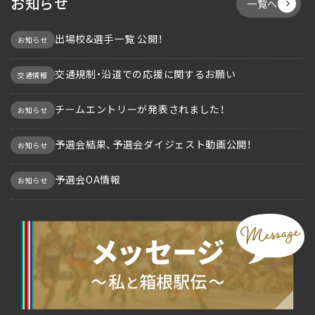
お知らせ
一覧へ
出場校&選手一覧 公開！
お知らせ
交通規制・沿道での応援に関するお願い
交通情報
チームエントリーが発表されました！
お知らせ
予選会結果、予選会ダイジェスト動画公開！
お知らせ
予選会OA情報
お知らせ