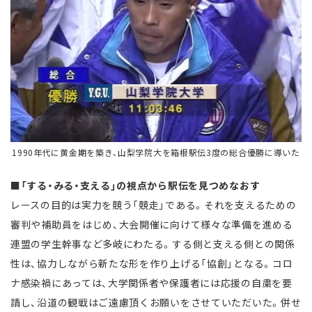
1990年代に黄金期を築き、山梨学院大を箱根駅伝3度の総合優勝に導いた
■「する・みる・支える」の視点から駅伝を見つめなおす
レースの目的は実力を競う「競走」である。それを支えるための
審判や補助員をはじめ、大会開催に向けて様々な準備を進める
連盟の学生幹事など多岐にわたる。する側と支える側との関係
性は、協力しながら新たな形を作り上げる「協創」となる。コロ
ナ感染禍にあっては、大学関係者や保護者には応援の自粛を要
請し、沿道の観戦はご遠慮頂くお願いをさせていただいた。併せ