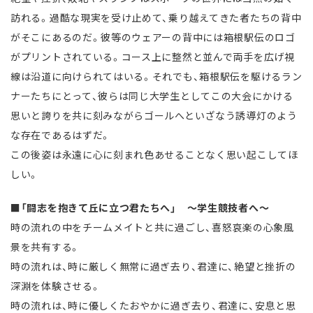
訪れる。過酷な現実を受け止めて、乗り越えてきた者たちの背中
がそこにあるのだ。彼等のウェアーの背中には箱根駅伝のロゴ
がプリントされている。コース上に整然と並んで両手を広げ視
線は沿道に向けられてはいる。それでも、箱根駅伝を駆けるラン
ナーたちにとって、彼らは同じ大学生としてこの大会にかける
思いと誇りを共に刻みながらゴールへといざなう誘導灯のよう
な存在であるはずだ。
この後姿は永遠に心に刻まれ色あせることなく思い起こしてほ
しい。
■「闘志を抱きて丘に立つ君たちへ」 ～学生競技者へ～
時の流れの中をチームメイトと共に過ごし、喜怒哀楽の心象風
景を共有する。
時の流れは、時に厳しく無常に過ぎ去り、君達に、絶望と挫折の
深淵を体験させる。
時の流れは、時に優しくたおやかに過ぎ去り、君達に、安息と思