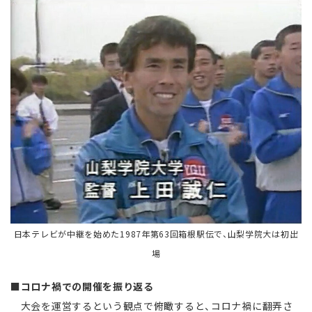
日本テレビが中継を始めた1987年第63回箱根駅伝で、山梨学院大は初出
場
■コロナ禍での開催を振り返る
大会を運営するという観点で俯瞰すると、コロナ禍に翻弄さ