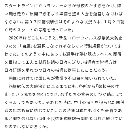
スタートラインに立つランナーたちが母校のたすきをかけ、悔
い無き走りが展開できるよう準備を整え大会を運営しなければ
ならない。第９７回箱根駅伝はそのような状況の中、１月２日朝
８時のスタートの号砲を待っていた。
2020年はどこにいこうと、新型コロナウィルス感染拡大防止
のため、「自粛」を選択しなければならない行動規範がついてま
わった。そのような中にあっても選手は望む競技レベルの獲得
を目指して工夫と試行錯誤の日々を送り、指導者の皆様方は
日々研鑽を重ねつつ日々の指導に従事したことだろう。
開催に向けては誰しもが我慢や不自由を強いられていた。
箱根駅伝の実施決定に至るまでにも、各所から「競技会の中
止」という発表を聞くにつけ、選手たちの慟哭の叫びが聴こえて
くるようでもあった。それと同時に、中止の決断を迫られた関係
者の無念も背に感じていた。この時期は進むも引くも最善であ
ると胸を張れない消化不良感を箱根駅伝関係者は抱え続けてい
たのではないだろうか。