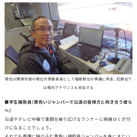
現在は関東学連の駅伝対策委員長として箱根駅伝の準備に奔走。記録会で
は場内アナウンスも担当する
■学生補助員（黄色いジャンパーで沿道の皆様方と向き合う彼ら
へ）
沿道やテレビ中継で激闘を繰り広げるランナーに視線はくぎ付
けになることでしょう。
それでも画像に映り込む黄色い補助員ジャンパーを身にまとい