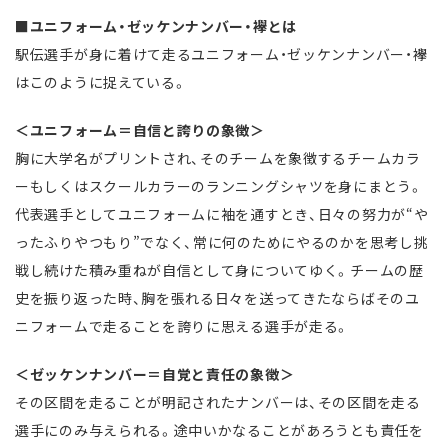
■ユニフォーム・ゼッケンナンバー・襷とは
駅伝選手が身に着けて走るユニフォーム・ゼッケンナンバー・襷
はこのように捉えている。
＜ユニフォーム＝自信と誇りの象徴＞
胸に大学名がプリントされ、そのチームを象徴するチームカラ
ーもしくはスクールカラーのランニングシャツを身にまとう。
代表選手としてユニフォームに袖を通すとき、日々の努力が“や
ったふりやつもり”でなく、常に何のためにやるのかを思考し挑
戦し続けた積み重ねが自信として身についてゆく。チームの歴
史を振り返った時、胸を張れる日々を送ってきたならばそのユ
ニフォームで走ることを誇りに思える選手が走る。
＜ゼッケンナンバー＝自覚と責任の象徴＞
その区間を走ることが明記されたナンバーは、その区間を走る
選手にのみ与えられる。途中いかなることがあろうとも責任を