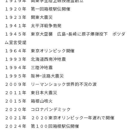
１９１９年 関東学生陸上競技連盟創立
１９２０年 第一回箱根駅伝開催
１９２３年 関東大震災
１９４１年 太平洋戦争勃発
１９４５年 東京大空襲 広島・長崎に原子爆弾投下 ポツダ
ム宣言受諾
１９６４年 東京オリンピック開催
１９９３年 北海道西南沖地震
１９９４年 三陸沖地震
１９９５年 阪神・淡路大震災
２００９年 リーマンショック世界的不況の波
２０１１年 東日本大震災
２０１５年 箱根山噴火
２０２０年 コロナパンデミック
２０２１年 ２０２０東京オリンピック一年遅れで開催
２０２４年 第１００回箱根駅伝開催