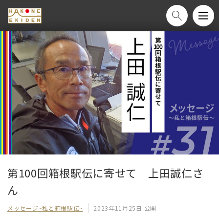
第100回箱根駅伝に寄せて　上田誠仁さ
ん
メッセージ~私と箱根駅伝~
2023年11月25日 公開