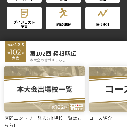
ダイジェスト
記録速報
順位推移
記事
第102回 箱根駅伝
本大会の情報はこちら
区間エントリー発表！出場校一覧はこ
コース紹介
ちら！