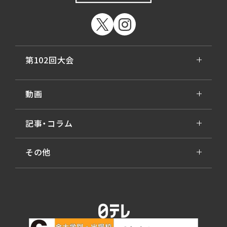
第102回大会
動画
記事・コラム
その他