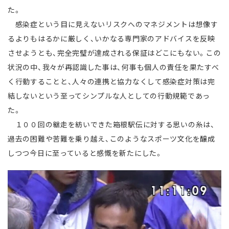
た。
感染症という目に見えないリスクへのマネジメントは想像す
るよりもはるかに厳しく、いかなる専門家のアドバイスを反映
させようとも、完全完璧が達成される保証はどこにもない。この
状況の中、我々が再認識した事は、何事も個人の責任を果たすべ
く行動することと、人々の連携と協力なくして感染症対策は完
結しないという至ってシンプルな人としての行動規範であっ
た。
１００回の継走を紡いできた箱根駅伝に対する思いの糸は、
過去の困難や苦難を乗り越え、このようなスポーツ文化を醸成
しつつ今日に至っていると感慨を新たにした。