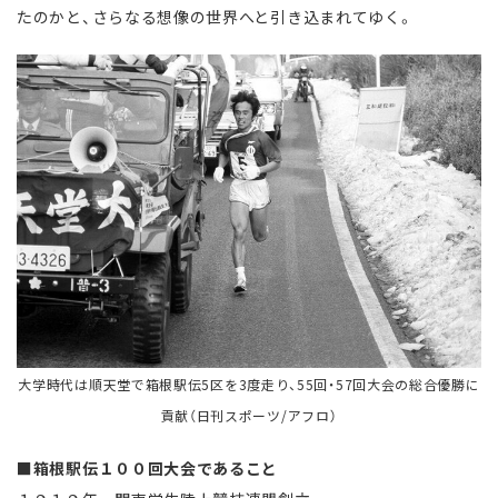
たのかと、さらなる想像の世界へと引き込まれてゆく。
大学時代は順天堂で箱根駅伝5区を3度走り、55回・57回大会の総合優勝に
貢献（日刊スポーツ/アフロ）
■箱根駅伝１００回大会であること