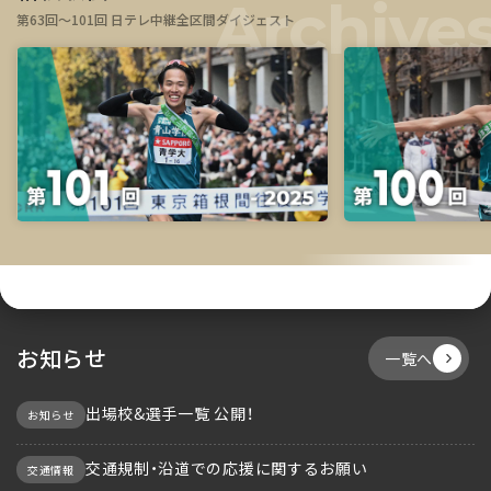
第63回～101回 日テレ中継全区間ダイジェスト
お知らせ
一覧へ
出場校&選手一覧 公開！
お知らせ
交通規制・沿道での応援に関するお願い
交通情報