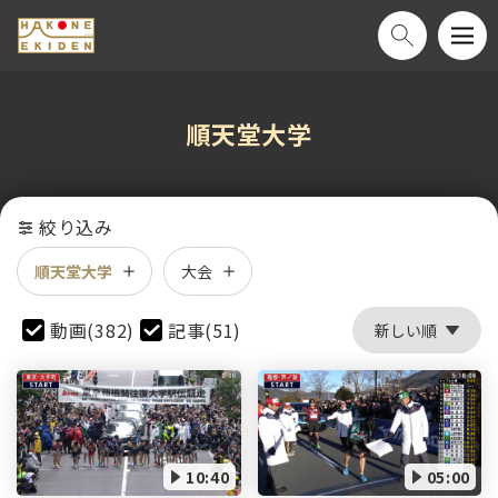
順天堂大学
絞り込み
順天堂大学
大会
動画(382)
記事(51)
10:40
05:00