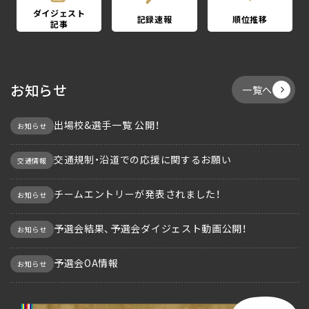
ダイジェスト
記録速報
順位推移
記事
お知らせ
一覧へ
出場校&選手一覧 公開！
お知らせ
交通規制・沿道での応援に関するお願い
交通情報
チームエントリーが発表されました！
お知らせ
予選会結果、予選会ダイジェスト動画公開！
お知らせ
予選会OA情報
お知らせ