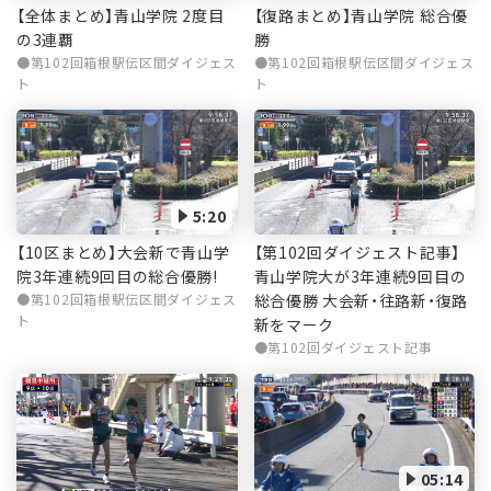
【全体まとめ】青山学院 2度目
【復路まとめ】青山学院 総合優
の3連覇
勝
第102回箱根駅伝区間ダイジェス
第102回箱根駅伝区間ダイジェス
ト
ト
5:20
【第102回ダイジェスト記事】
【10区まとめ】大会新で青山学
青山学院大が3年連続9回目の
院3年連続9回目の総合優勝!
総合優勝 大会新・往路新・復路
第102回箱根駅伝区間ダイジェス
ト
新をマーク
第102回ダイジェスト記事
05:14