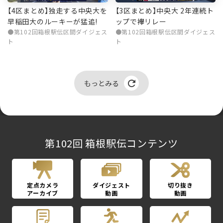
【4区まとめ】独走する中央大を
【3区まとめ】中央大 2年連続ト
早稲田大のルーキーが猛追!
ップで襷リレー
第102回箱根駅伝区間ダイジェス
第102回箱根駅伝区間ダイジェス
ト
ト
もっとみる
第102回 箱根駅伝コンテンツ
定点カメラ
ダイジェスト
切り抜き
アーカイブ
動画
動画