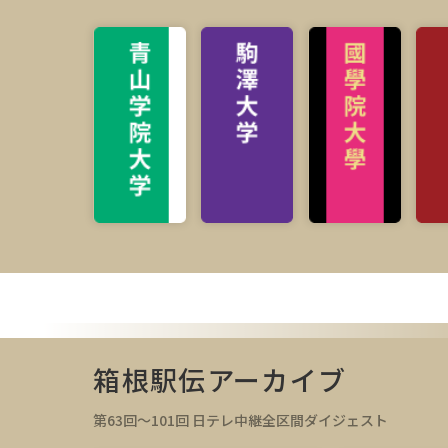
箱根駅伝アーカイブ
第63回～101回 日テレ中継全区間ダイジェスト