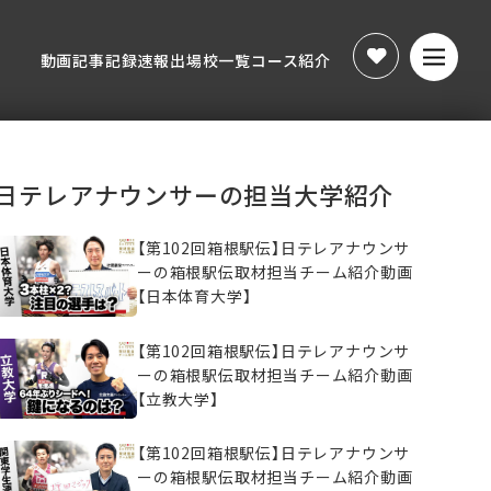
動画
記事
記録速報
出場校一覧
コース紹介
動画
記事
記録速報
出場校一覧
コース紹介
日テレアナウンサーの担当大学紹介
【第102回箱根駅伝】日テレアナウンサ
ーの箱根駅伝取材担当チーム紹介動画
【日本体育大学】
【第102回箱根駅伝】日テレアナウンサ
ーの箱根駅伝取材担当チーム紹介動画
【立教大学】
【第102回箱根駅伝】日テレアナウンサ
ーの箱根駅伝取材担当チーム紹介動画