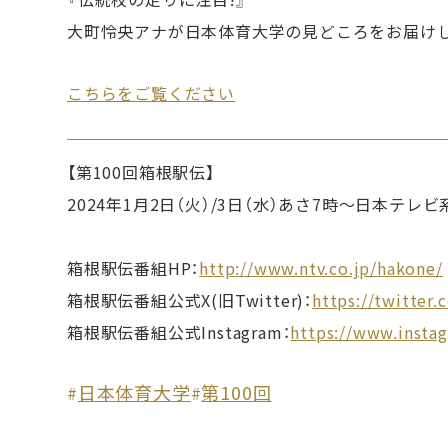
大町怜央アナが日本体育大学の見どころをお届けし
こちらをご覧ください
【第100回箱根駅伝】
2024年1月2日（火）/3日（水）あさ7時〜日本テレ
箱根駅伝番組HP：
http://www.ntv.co.jp/hakone/
箱根駅伝番組公式X(旧Twitter)：
https://twitter
箱根駅伝番組公式Instagram：
https://www.insta
日本体育大学
第100回
#
#