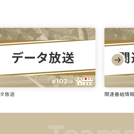
タ放送
関連番組情