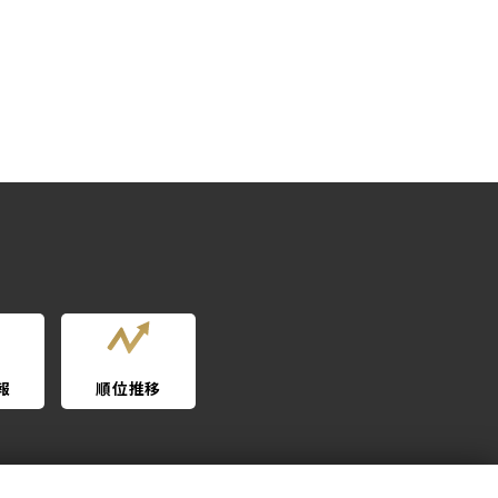
報
順位推移