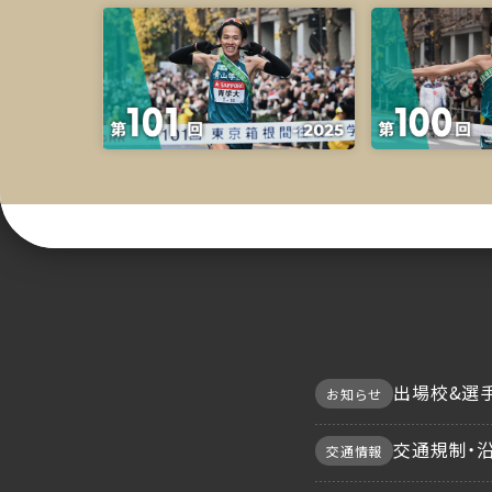
出場校&選手
お知らせ
交通規制・
交通情報