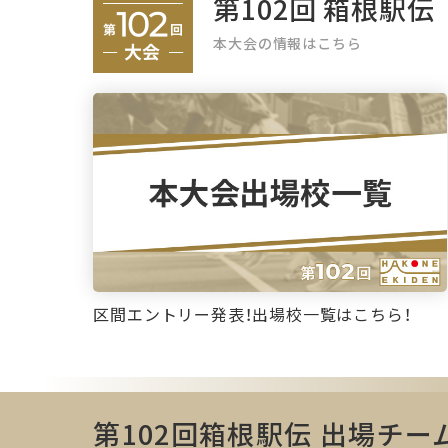
第102回 箱根駅伝
本大会の情報はこちら
区間エントリー発表！出場校一覧はこちら！
第102回箱根駅伝 出場チー