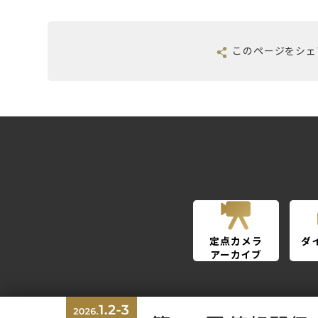
このページを
シェ
定点カメラ
ダ
アーカイブ