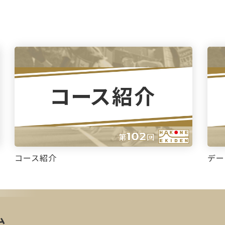
コース紹介
デー
ム