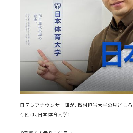
日テレアナウンサー陣が、取材担当大学の見どころ
今回は、日本体育大学！
『伝統校の走りに注目!』