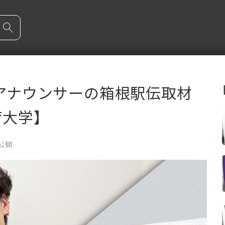
レアナウンサーの箱根駅伝取材
大学】
 公開