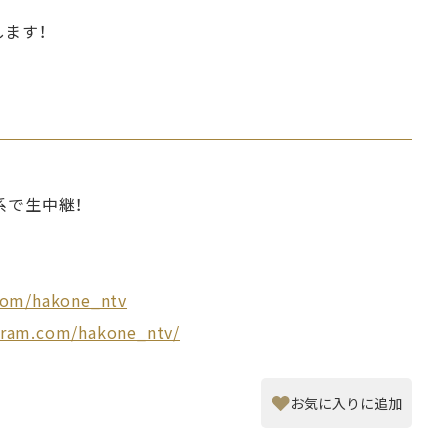
ます！
ビ系で生中継！
.com/hakone_ntv
gram.com/hakone_ntv/
お気に入りに追加