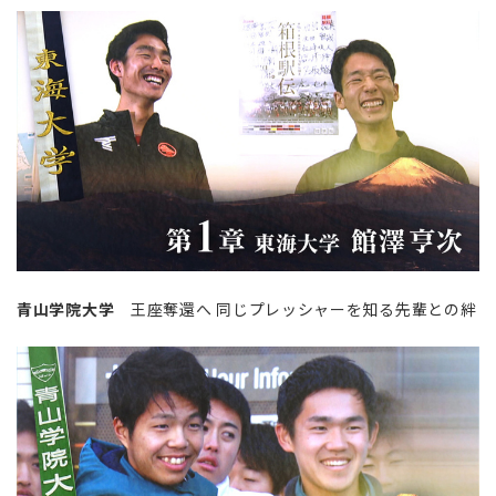
青山学院大学
王座奪還へ 同じプレッシャーを知る先輩との絆