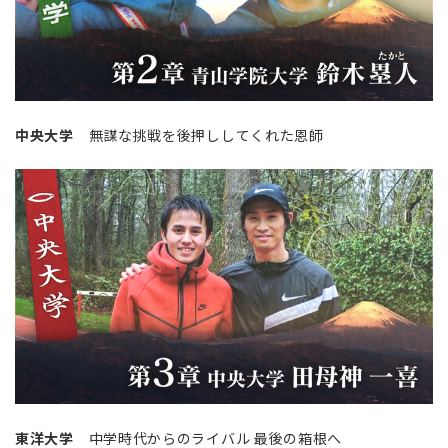
中央大学
無謀な挑戦を後押ししてくれた恩師
東洋大学
中学時代からのライバル 最後の箱根へ