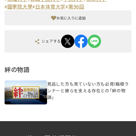
國學院大學
日本体育大学
第96回
#
#
#
お気に入りに追加
シェアする
絆の物語
見逃した方も見ていない方も必見!箱根ラ
ンナーと彼らを支える存在との「絆の物
語」