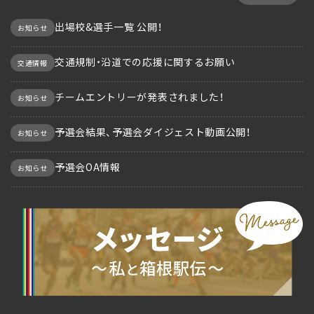
出場校&選手一覧 公開！
お知らせ
交通規制・沿道での応援に関するお願い
交通情報
チームエントリーが発表されました！
お知らせ
予選会結果、予選会ダイジェスト動画公開！
お知らせ
予選会OA情報
お知らせ