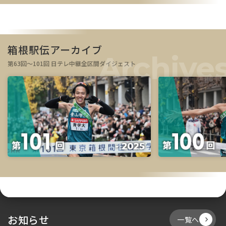
箱根駅伝アーカイブ
第63回～101回 日テレ中継全区間ダイジェスト
お知らせ
一覧へ