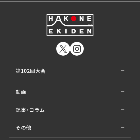
第102回大会
動画
記事・コラム
その他