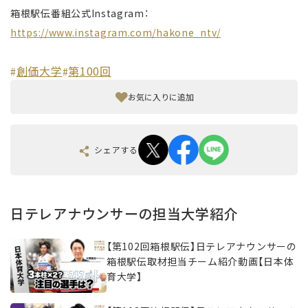
箱根駅伝番組公式Instagram：
https://www.instagram.com/hakone_ntv/
創価大学
第100回
#
#
お気に入りに追加
シェアする
日テレアナウンサーの担当大学紹介
【第102回箱根駅伝】日テレアナウンサーの
箱根駅伝取材担当チーム紹介動画【日本体
育大学】