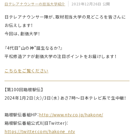
日テレアナウンサーの担当大学紹介
2023年12月26日 公開
日テレアナウンサー陣が、取材担当大学の見どころを皆さんに
お伝えします！
今回は、創価大学！
『4代目“山の神”誕生なるか?』
平松修造アナが創価大学の注目ポイントをお届けします！
こちらをご覧ください
【第100回箱根駅伝】
2024年1月2日（火）/3日（水）あさ7時〜日本テレビ系で生中継！
箱根駅伝番組HP：
http://www.ntv.co.jp/hakone/
箱根駅伝番組公式X(旧Twitter)：
https://twitter.com/hakone_ntv