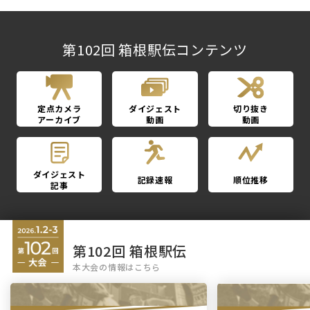
第102回 箱根駅伝コンテンツ
定点カメラ
ダイジェスト
切り抜き
アーカイブ
動画
動画
ダイジェスト
記録速報
順位推移
記事
第102回 箱根駅伝
本大会の情報はこちら