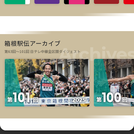
箱根駅伝アーカイブ
第63回～101回 日テレ中継全区間ダイジェスト