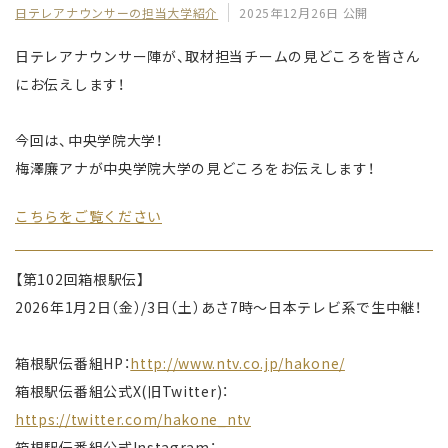
日テレアナウンサーの担当大学紹介
2025年12月26日 公開
日テレアナウンサー陣が、取材担当チームの見どころを皆さん
にお伝えします！
今回は、中央学院大学！
梅澤廉アナが中央学院大学の見どころをお伝えします！
こちらをご覧ください
【第102回箱根駅伝】
2026年1月2日（金）/3日（土）あさ7時〜日本テレビ系で生中継！
箱根駅伝番組HP：
http://www.ntv.co.jp/hakone/
箱根駅伝番組公式X(旧Twitter)：
https://twitter.com/hakone_ntv
箱根駅伝番組公式Instagram：