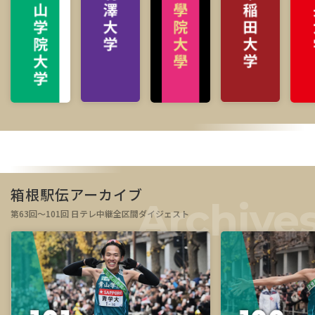
箱根駅伝アーカイブ
第63回～101回 日テレ中継全区間ダイジェスト