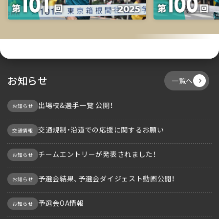
お知らせ
一覧へ
出場校&選手一覧 公開！
お知らせ
交通規制・沿道での応援に関するお願い
交通情報
チームエントリーが発表されました！
お知らせ
予選会結果、予選会ダイジェスト動画公開！
お知らせ
予選会OA情報
お知らせ