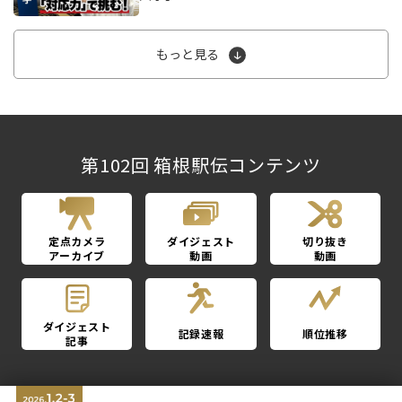
もっと見る
第102回 箱根駅伝コンテンツ
定点カメラ
ダイジェスト
切り抜き
アーカイブ
動画
動画
ダイジェスト
記録速報
順位推移
記事