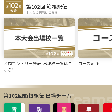
第102回 箱根駅伝
本大会の情報はこちら
区間エントリー発表！出場校一覧はこ
コース紹介
ちら！
第102回箱根駅伝 出場チーム