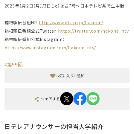
2023年1月2日（月）/3日（火）あさ7時〜日本テレビ系で生中継！
箱根駅伝番組HP：
http://www.ntv.co.jp/hakone/
箱根駅伝番組公式Twitter：
https://twitter.com/hakone_ntv
箱根駅伝番組公式Instagram：
https://www.instagram.com/hakone_ntv/
第99回
#
お気に入りに追加
シェアする
日テレアナウンサーの担当大学紹介