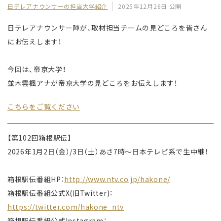
日テレアナウンサーの担当大学紹介
2025年12月26日 公開
日テレアナウンサー陣が、取材担当チームの見どころを皆さん
にお伝えします！
今回は、帝京大学！
並木雲楓アナが帝京大学の見どころをお伝えします！
こちらをご覧ください
【第102回箱根駅伝】
2026年1月2日（金）/3日（土）あさ7時〜日本テレビ系で生中継！
箱根駅伝番組HP：
http://www.ntv.co.jp/hakone/
箱根駅伝番組公式X(旧Twitter)：
https://twitter.com/hakone_ntv
箱根駅伝番組公式Instagram：