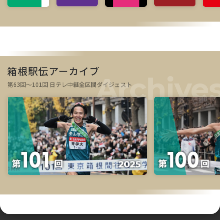
箱根駅伝アーカイブ
第63回～101回 日テレ中継全区間ダイジェスト