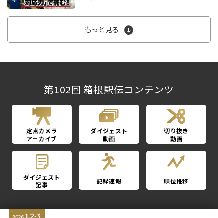
もっと見る
第102回 箱根駅伝コンテンツ
定点カメラ
ダイジェスト
切り抜き
アーカイブ
動画
動画
ダイジェスト
記録速報
順位推移
記事