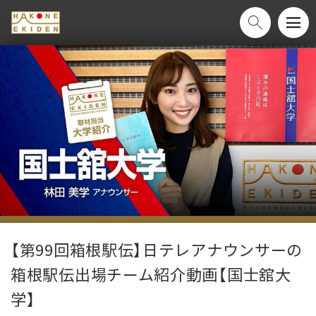
【第99回箱根駅伝】日テレアナウンサーの
箱根駅伝出場チーム紹介動画【国士舘大
学】