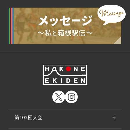
第102回大会