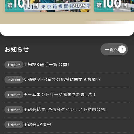
お知らせ
一覧へ
出場校&選手一覧 公開！
お知らせ
交通規制・沿道での応援に関するお願い
交通情報
チームエントリーが発表されました！
お知らせ
予選会結果、予選会ダイジェスト動画公開！
お知らせ
予選会OA情報
お知らせ