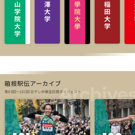
箱根駅伝アーカイブ
第63回～101回 日テレ中継全区間ダイジェスト