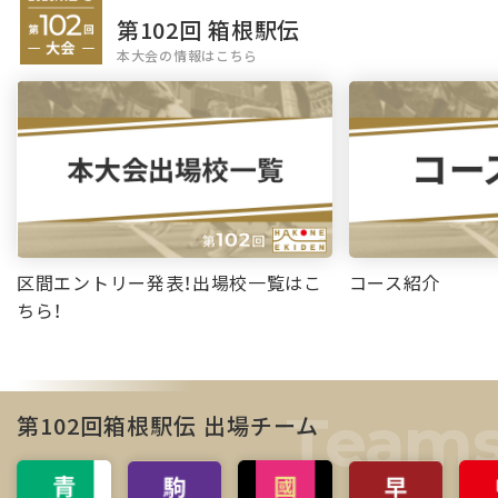
第102回 箱根駅伝
本大会の情報はこちら
区間エントリー発表！出場校一覧はこ
コース紹介
ちら！
第102回箱根駅伝 出場チーム