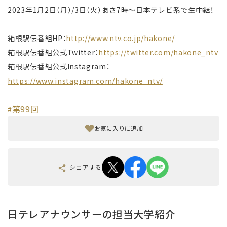
2023年1月2日（月）/3日（火）あさ7時〜日本テレビ系で生中継！
箱根駅伝番組HP：
http://www.ntv.co.jp/hakone/
箱根駅伝番組公式Twitter：
https://twitter.com/hakone_ntv
箱根駅伝番組公式Instagram：
https://www.instagram.com/hakone_ntv/
第99回
#
お気に入りに追加
シェアする
日テレアナウンサーの担当大学紹介