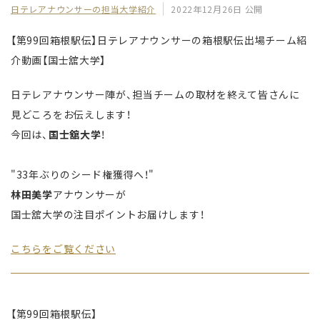
日テレアナウンサーの担当大学紹介
2022年12月26日 公開
【第99回箱根駅伝】日テレアナウンサーの箱根駅伝出場チーム紹
介動画【国士舘大学】
日テレアナウンサー陣が、担当チームの取材を終えて皆さんに
見どころをお伝えします！
今回は、
国士舘大学
！
"33年ぶりのシード権獲得へ！"
林田美学
アナウンサーが
国士舘大学の注目ポイントお届けします！
こちらをご覧ください
【第99回箱根駅伝】